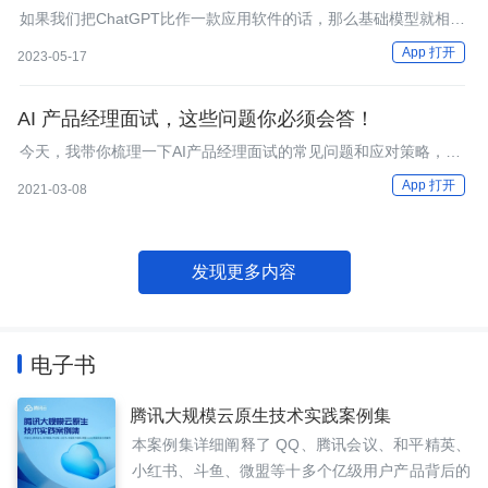
如果我们把ChatGPT比作一款应用软件的话，那么基础模型就相当
于运行它的操作系统。
App 打开
2023-05-17
AI 产品经理面试，这些问题你必须会答！
今天，我带你梳理一下AI产品经理面试的常见问题和应对策略，看
看面试官会从哪些角度，来观察考察候选人的哪些基本素质呢？
App 打开
2021-03-08
发现更多内容
电子书
腾讯大规模云原生技术实践案例集
本案例集详细阐释了 QQ、腾讯会议、和平精英、
小红书、斗鱼、微盟等十多个亿级用户产品背后的