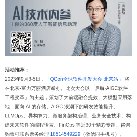
活动推荐：
2023年9月3-5日，
「QCon全球软件开发大会·北京站」
将
在北京•富力万丽酒店举办。此次大会以「启航·AIGC软件
工程变革」为主题，策划了大前端融合提效、大模型应用落
地、面向 AI 的存储、AIGC 浪潮下的研发效能提升、
LLMOps、异构算力、微服务架构治理、业务安全技术、构
建未来软件的编程语言、FinOps 等近30个精彩专题。咨询
购票可联系票务经理
18514549229
（微信同手机号）。