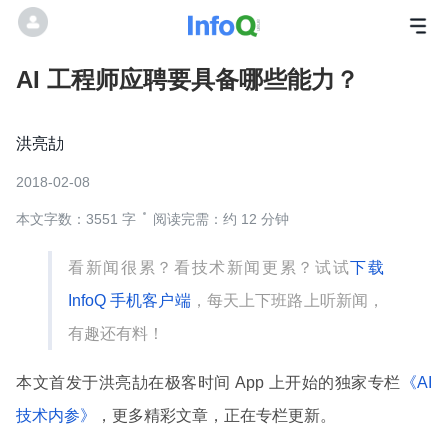
AI 工程师应聘要具备哪些能力？
洪亮劼
2018-02-08
本文字数：3551 字
阅读完需：约 12 分钟
看新闻很累？看技术新闻更累？试试
下载
InfoQ 手机客户端
，每天上下班路上听新闻，
有趣还有料！
本文首发于洪亮劼在极客时间 App 上开始的独家专栏
《AI
技术内参》
，更多精彩文章，正在专栏更新。