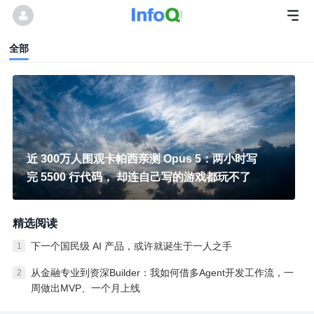
全部
近 300万人围观卡帕西亲测 Opus 5：两小时写
完 5500 行代码， 却连自己写的游戏都玩不了
精选阅读
下一个国民级 AI 产品，或许就诞生于一人之手
1
从金融专业到资深Builder：我如何借多Agent开发工作流，一
2
周做出MVP、一个月上线