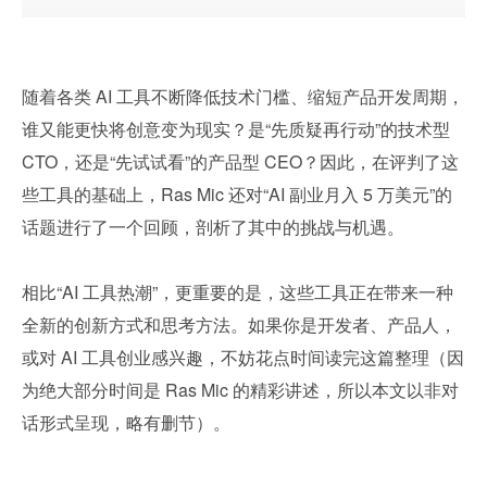
随着各类 AI 工具不断降低技术门槛、缩短产品开发周期，
谁又能更快将创意变为现实？是“先质疑再行动”的技术型 
CTO，还是“先试试看”的产品型 CEO？因此，在评判了这
些工具的基础上，Ras Mic 还对“AI 副业月入 5 万美元”的
话题进行了一个回顾，剖析了其中的挑战与机遇。
相比“AI 工具热潮”，更重要的是，这些工具正在带来一种
全新的创新方式和思考方法。如果你是开发者、产品人，
或对 AI 工具创业感兴趣，不妨花点时间读完这篇整理（因
为绝大部分时间是 Ras Mic 的精彩讲述，所以本文以非对
话形式呈现，略有删节）。