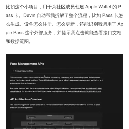
比如这个小项目，用于为社区成员创建 Apple Wallet 的 P
ass 卡。Devin 自动帮我拆解了整个流程，比如 Pass 卡怎
么生成、设备怎么注册、怎么更新，还能识别我调用了 Ap
ple Pass 这个外部服务，并提示我点击就能查看接口文档
和数据流图。