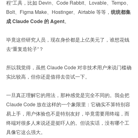
程”工具，比如 Devin、Code Rabbit、Lovable、Tempo、
Bolt、Figma Make、Hostinger、Airtable 等等，
统统都集
成 Claude Code 的 Agent
。
毕竟这些研究人员，现在身价都是上亿美元了，谁想花钱
去“重复造轮子”？
所以我觉得，虽然 Claude Code 对非技术用户来说门槛确
实比较高，但你还是值得去尝试一下。
一旦真正理解它的用法，那种感觉是完全不同的。我会把 
Claude Code 放在这样的一个象限里：它确实不算特别容
易上手，用户体验也不是特别友好，毕竟需要用终端，而
终端对很多人来说还是挺吓人的。但说实话，没有哪个工
具像它这么强大。