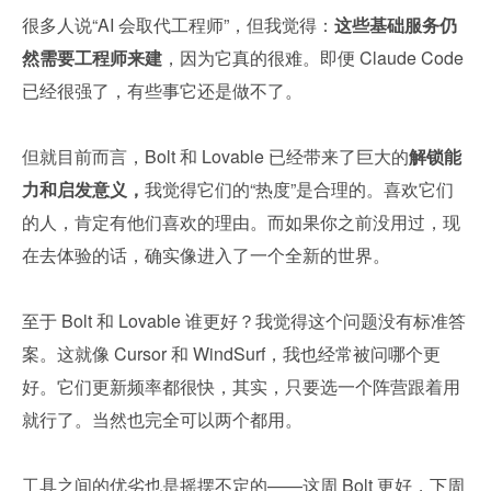
很多人说“AI 会取代工程师”，但我觉得：
这些基础服务仍
然需要工程师来建
，因为它真的很难。即便 Claude Code 
已经很强了，有些事它还是做不了。
但就目前而言，Bolt 和 Lovable 已经带来了巨大的
解锁能
力和启发意义，
我觉得它们的“热度”是合理的。喜欢它们
的人，肯定有他们喜欢的理由。而如果你之前没用过，现
在去体验的话，确实像进入了一个全新的世界。
至于 Bolt 和 Lovable 谁更好？我觉得这个问题没有标准答
案。这就像 Cursor 和 WindSurf，我也经常被问哪个更
好。它们更新频率都很快，其实，只要选一个阵营跟着用
就行了。当然也完全可以两个都用。
工具之间的优劣也是摇摆不定的——这周 Bolt 更好，下周 