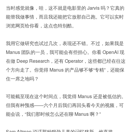
当时感觉就像，哇，这不就是电影里的 Jarvis 吗？它真的
能替我做事情，而且我还能把它放那自己跑。它可以实时
浏览网页给你看，这点也特别酷。
我用它做研究也试过几次，表现还不错。不过，如果我是 
Manus 团队的一员，我可能会有些担心。你看 OpenAI 现
在做 Deep Research，还有 Operator，这些都已经在往这
个方向走了。你觉得 Manus 的产品够不够“专精”，还能保
住一席之地吗？
可能截至现在这个时间点，我觉得 Manus 还是被低估的。
但我有种预感——六个月后我们再回头看今天的视频，可
能会说，“我们那时候怎么还在聊 Manus 啊？”
Sam Altman 说话那种狠劲儿真的记忆犹新，他直接