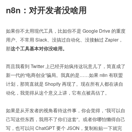
n8n：对开发者没啥用
如果你不太用现代工具，比如你不是 Google Drive 的重度
用户、不常用 Slack、没搞过自动化、没接触过 Zapier，
那
这个工具基本对你没啥用。
而且我看到 Twitter 上已经开始疯传这玩意儿了，简直成了
新一代的“电商创业”骗局。我真的是……如果 n8n 有联盟
计划，那简直就是 Shopify 再现了。现在所有人都在谈自
动化，我觉得从这个意义上讲，它有点被高估了。
如果是从开发者的视角看待这件事，你会觉得，“我可以自
己写这些东西，我用不了你们这套”。或者你哪怕懒得自己
写，也可以问 ChatGPT 要个 JSON，复制粘贴一下就完