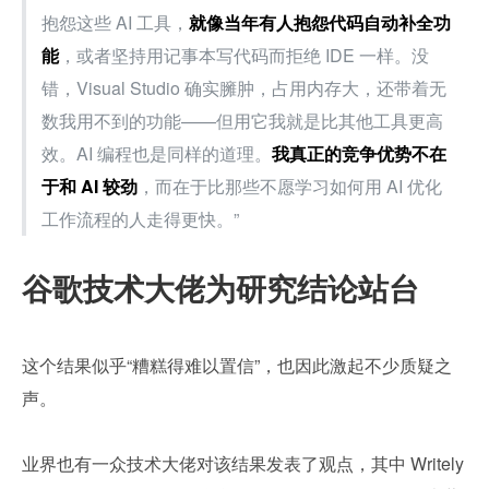
抱怨这些 AI 工具，
就像当年有人抱怨代码自动补全功
能
，或者坚持用记事本写代码而拒绝 IDE 一样。没
错，Visual Studio 确实臃肿，占用内存大，还带着无
数我用不到的功能——但用它我就是比其他工具更高
效。AI 编程也是同样的道理。
我真正的竞争优势不在
于和 AI 较劲
，而在于比那些不愿学习如何用 AI 优化
工作流程的人走得更快。”
谷歌技术大佬为研究结论站台
这个结果似乎“糟糕得难以置信”，也因此激起不少质疑之
声。
业界也有一众技术大佬对该结果发表了观点，其中 Writely