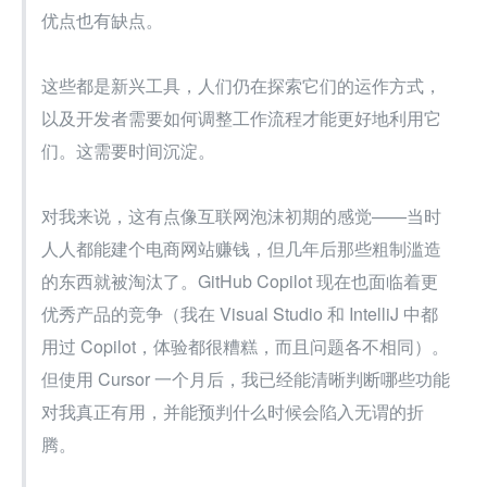
优点也有缺点。
这些都是新兴工具，人们仍在探索它们的运作方式，
以及开发者需要如何调整工作流程才能更好地利用它
们。这需要时间沉淀。
对我来说，这有点像互联网泡沫初期的感觉——当时
人人都能建个电商网站赚钱，但几年后那些粗制滥造
的东西就被淘汰了。GitHub Copilot 现在也面临着更
优秀产品的竞争（我在 Visual Studio 和 IntelliJ 中都
用过 Copilot，体验都很糟糕，而且问题各不相同）。
但使用 Cursor 一个月后，我已经能清晰判断哪些功能
对我真正有用，并能预判什么时候会陷入无谓的折
腾。