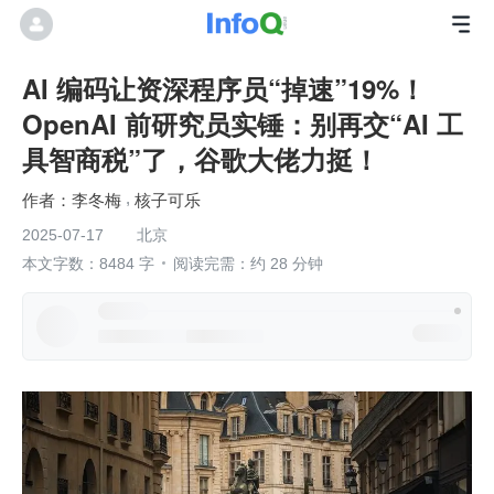
AI 编码让资深程序员“掉速”19%！
OpenAI 前研究员实锤：别再交“AI 工
具智商税”了，谷歌大佬力挺！
李冬梅
核子可乐
2025-07-17
北京
本文字数：8484 字
阅读完需：约 28 分钟