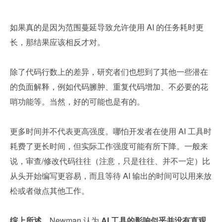
如果真的是因为范围蔓延导致允许使用 AI 的任务耗时更
长，那结果应该相反才对。
除了代码行数上的差异，研究者们也想到了其他一些潜在
的负面解释，例如代码臃肿、重复代码增加、不必要的花
哨功能等。当然，好的可能也是有的。
更多时间并不代表更高强度。哪怕开发者在使用 AI 工具时
耗费了更长时间，但实际工作强度可能有所下降。一般来
说，审查/修改代码往往（注意，只是往往、并不一定）比
从头开始编写更容易，而且等待 AI 输出的时间可以用来放
松或者做点其他工作。
综上所述，
Newman 认为 
AI 工具的影响似乎并没有直观