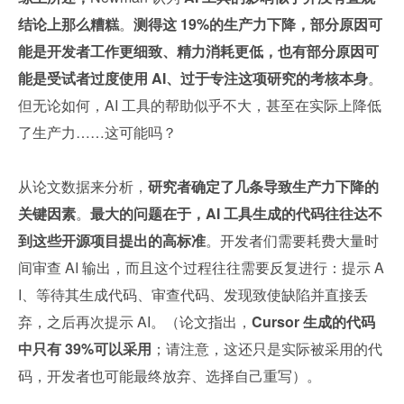
结论上那么糟糕
。
测得这 19%的生产力下降，部分原因可
能是开发者工作更细致、精力消耗更低，也有部分原因可
能是受试者过度使用 AI、过于专注这项研究的考核本身
。
但无论如何，AI 工具的帮助似乎不大，甚至在实际上降低
了生产力……这可能吗？
从论文数据来分析，
研究者确定了几条导致生产力下降的
关键因素
。
最大的问题在于，AI 工具生成的代码往往达不
到这些开源项目提出的高标准
。开发者们需要耗费大量时
间审查 AI 输出，而且这个过程往往需要反复进行：提示 A
I、等待其生成代码、审查代码、发现致使缺陷并直接丢
弃，之后再次提示 AI。（论文指出，
Cursor 生成的代码
中只有 39%可以采用
；请注意，这还只是实际被采用的代
码，开发者也可能最终放弃、选择自己重写）。