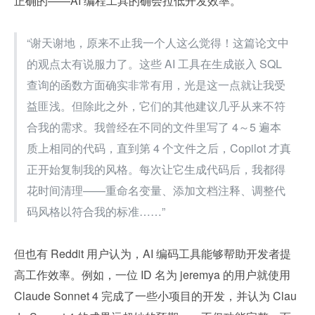
正确的——AI 编程工具的确会拉低开发效率。
“谢天谢地，原来不止我一个人这么觉得！这篇论文中
的观点太有说服力了。这些 AI 工具在生成嵌入 SQL 
查询的函数方面确实非常有用，光是这一点就让我受
益匪浅。但除此之外，它们的其他建议几乎从来不符
合我的需求。我曾经在不同的文件里写了 4～5 遍本
质上相同的代码，直到第 4 个文件之后，Copilot 才真
正开始复制我的风格。每次让它生成代码后，我都得
花时间清理——重命名变量、添加文档注释、调整代
码风格以符合我的标准……”
但也有 Reddit 用户认为，AI 编码工具能够帮助开发者提
高工作效率。例如，一位 ID 名为 jeremya 的用户就使用 
Claude Sonnet 4 完成了一些小项目的开发，并认为 Clau