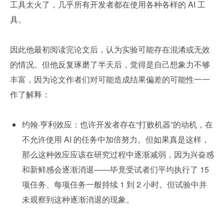
工具太火了，几乎所有开发者都在使用各种各样的 AI 工
具。
因此他最初阅读完论文后，认为实验可能存在混淆或无效
的情况。但他反复琢磨了半天后，觉得是自己想象力不够
丰富，因为论文作者们对可能造成结果偏差的可能性一一
作了解释：
约翰·亨利效应：也许开发者存在“打败机器”的动机，在
不允许使用 AI 的任务中加倍努力。但如果真是这样，
那么这种效应应该在研究过程中逐渐减弱，因为兴奋感
和新鲜感会逐渐消退——毕竟受试者们平均执行了 15 
项任务、每项任务一般持续 1 到 2 小时。但试验中并
未观察到这种逐渐消退的现象。