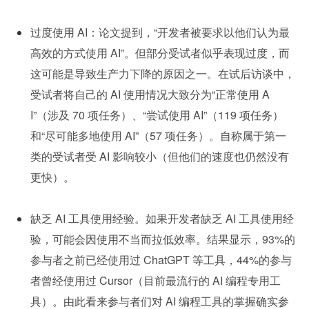
过度使用 AI：论文提到，“开发者被要求以他们认为最
高效的方式使用 AI”。但部分受试者似乎表现过度，而
这可能是导致生产力下降的原因之一。在试后访谈中，
受试者将自己的 AI 使用情况大致分为“正常使用 A
I”（涉及 70 项任务）、“尝试使用 AI”（119 项任务）
和“尽可能多地使用 AI”（57 项任务）。自称属于第一
类的受试者受 AI 影响较小（但他们的速度也仍然没有
更快）。
缺乏 AI 工具使用经验。如果开发者缺乏 AI 工具使用经
验，可能会因使用不当而拉低效率。结果显示，93%的
参与者之前已经使用过 ChatGPT 等工具，44%的参与
者曾经使用过 Cursor（目前最流行的 AI 编程专用工
具）。由此看来参与者们对 AI 编程工具的掌握确实参