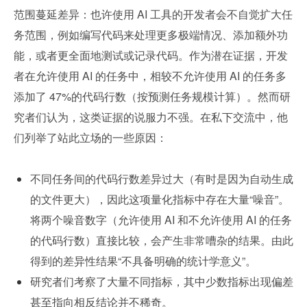
范围蔓延差异：也许使用 AI 工具的开发者会不自觉扩大任
务范围，例如编写代码来处理更多极端情况、添加额外功
能，或者更全面地测试或记录代码。作为潜在证据，开发
者在允许使用 AI 的任务中，相较不允许使用 AI 的任务多
添加了 47%的代码行数（按预测任务规模计算）。然而研
究者们认为，这类证据的说服力不强。在私下交流中，他
们列举了站此立场的一些原因：
不同任务间的代码行数差异过大（有时是因为自动生成
的文件更大），因此这项量化指标中存在大量“噪音”。
将两个噪音数字（允许使用 AI 和不允许使用 AI 的任务
的代码行数）直接比较，会产生非常嘈杂的结果。由此
得到的差异性结果“不具备明确的统计学意义”。
研究者们考察了大量不同指标，其中少数指标出现偏差
甚至指向相反结论并不稀奇。