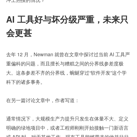
AI 工具好与坏分级严重，未来只
会更甚
去年 12 月，Newman 就曾在文章中探讨过当前 AI 工具严
重偏科的问题，而且擅长与糟糕之间的分界线参差度极
大。这条参差不齐的分界线，蜿蜒穿过“软件开发”这个学
科下的诸多事务。
在另一篇讨论文章中，作者写道：
通常情况下，大规模生产力提升只发生在体量不大、定义
明确的绿地项目中，或者工程师刚刚开始接触一门新语言
或 API 时。对于其他工作，现有工具能够带来的收益往往