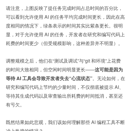
请注意，上图反映了提任务完成时间占总时间的百分比，
可以看到允许使用 AI 的任务平均完成时间更长，因此在高
度相同的情况下，绿条表示的时间其实比紫条更长。很明
显，对于允许使用 AI 的任务，开发者在研究和编写代码上
耗费的时间更少（但受规模影响，这种差异并不明显）。
调整规模之后，他们在“测试及调试”与“git 和环境”上花费
的时间大致相同，但空闲时间明显更长——
这可能是因为
等待 AI 工具会导致开发者失去“心流状态”
。无论如何，在
研究和编写代码上节约的少量时间，不仅彻底被提示 AI、
等待其生成代码以及审查输出所耗费的时间抵消，甚至还
有亏欠。
既然结果如此悲观，我们该如何理解那些 AI 编程工具不断
冲上热搜的情况？