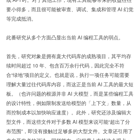
要小得多，而且很可能被审查、调试、集成和管理 AI 幻觉
等完成抵消。
此番研究从多个方面凸显出当前 AI 编程工具的弱点。
首先，研究对象是拥有庞大代码库的成熟项目，其平均存
续时间超过 10 年、包含百万余行代码，因此完全不符
合“绿地”项目的定义。也就是说，执行一项任务可能需要
理解大量过往代码库内容，而这正是当前 AI 工具的最大短
板。（也许问题的根源并非 AI 大模型，而是某些编程工具
的设计特性，例如限制发送给模型的「上下文」数量，从
而控制成本以加快响应速度）。此外，研究还涉及编辑大
型文件，而这些文件对于多数 AI 模型来说可能“超出了分
布范围”，即没有接触过足够多的大型文件。文章还引用了