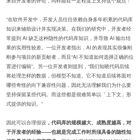
来自开发者的评论，同样能在一定程度上支持这个观点：
“在软件开发中，开发人员往往依赖自身多年积累的代码库
知识来辅助设计并实现决策。在我们的研究中，开发者经
常提到 AI 缺乏这种隐性的代码库知识，并导致 AI 输出结
果的实用性较差。一位开发者指出，AI 的表现其实很像刚
刚参与项目的新贡献者，而且“AI 不知道如何选择正确的位
置进行编辑”。另一位开发者则提到，“我们知晓代码后续
将处理怎样的数据，但模型不知道。它不知道后续将面对
哪些奇怪的向下兼容性问题，因此无法理解我们为什么要
坚持保留某些代码。而这些都是很难简单以「上下文」形
式提供的知识。”
因此可以合理假设
，代码库的规模越大、成熟度越高，对
于开发者的经验——也就是完成工作时所须具备的隐性知