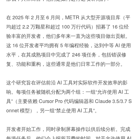
在 2025 年 2 月至 6 月间，METR 从大型开源项目库（平
均超过 2.2 万颗星和超过 100 万行代码）招募了 16 位经
验丰富的开发者，他们多年来一直为这些项目做出贡献。
这 16 位开发者平均拥有 5 年编程经验，达到中等 AI 使用
水平，在其成熟项目中完成了 246 项任务，包括错误修
复、功能和重构，这些通常是他们日常工作的一部分。
这个研究旨在评估前沿 AI 工具对实际软件开发效率的影
响。每项任务被随机分配为两个组：一组“允许使用 AI 工
具”（主要依赖 Cursor Pro 代码编辑器和 Claude 3.5/3.7 S
onnet 模型），另一组“禁止使用 AI 工具”。
开发者开始工作，同时录制屏幕操作以供后续分析。完成
每项任务后，他们会上报所花费的时间。对于允许使用 AI 