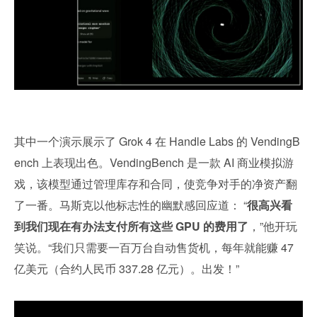
其中一个演示展示了 Grok 4 在 Handle Labs 的 VendingB
ench 上表现出色。VendingBench 是一款 AI 商业模拟游
戏，该模型通过管理库存和合同，使竞争对手的净资产翻
了一番。马斯克以他标志性的幽默感回应道： “
很高兴看
到我们现在有办法支付所有这些 GPU 的费用了
，”他开玩
笑说。“我们只需要一百万台自动售货机，每年就能赚 47 
亿美元（合约人民币 337.28 亿元）。出发！”