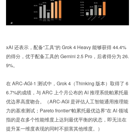
xAI 还表示，配备“工具”的 Grok 4 Heavy 能够获得 44.4% 
的得分，优于配备工具的 Gemini 2.5 Pro，后者得分为 26.
9%。
在 ARC-AGI-1 测试中，Grok 4（Thinking 版本）取得了 6
6.7%的成绩，与 ARC 上个月公布的 AI 推理系统帕累托最
优边界高度吻合。（ARC-AGI 是评估人工智能通用推理能
力的基准测试；Pareto frontier“帕累托最优边界”在 AI 领域
指的是在多个性能维度上达到最优平衡的状态，即无法在
提升某一维度表现的同时不损害其他维度。）