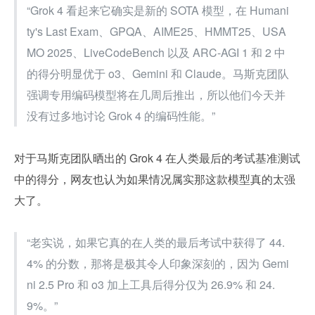
“Grok 4 看起来它确实是新的 SOTA 模型，在 Humani
ty's Last Exam、GPQA、AIME25、HMMT25、USA
MO 2025、LiveCodeBench 以及 ARC-AGI 1 和 2 中
的得分明显优于 o3、Gemini 和 Claude。马斯克团队
强调专用编码模型将在几周后推出，所以他们今天并
没有过多地讨论 Grok 4 的编码性能。”
对于马斯克团队晒出的 Grok 4 在人类最后的考试基准测试
中的得分，网友也认为如果情况属实那这款模型真的太强
大了。
“老实说，如果它真的在人类的最后考试中获得了 44.
4% 的分数，那将是极其令人印象深刻的，因为 Gemi
ni 2.5 Pro 和 o3 加上工具后得分仅为 26.9% 和 24.
9%。”