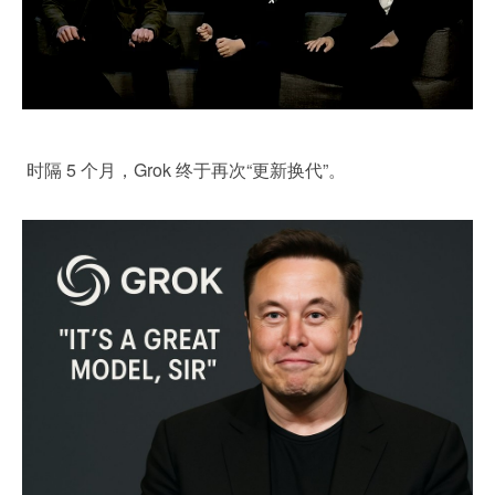
 时隔 5 个月，Grok 终于再次“更新换代”。