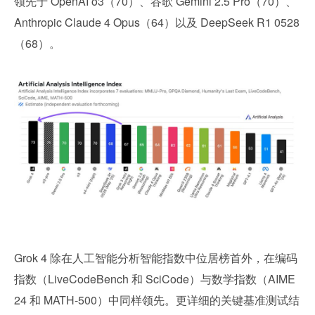
领先于 OpenAI o3（70）、谷歌 Gemini 2.5 Pro（70）、
Anthropic Claude 4 Opus（64）以及 DeepSeek R1 0528
（68）。
Grok 4 除在人工智能分析智能指数中位居榜首外，在编码
指数（LiveCodeBench 和 SciCode）与数学指数（AIME
24 和 MATH-500）中同样领先。更详细的关键基准测试结