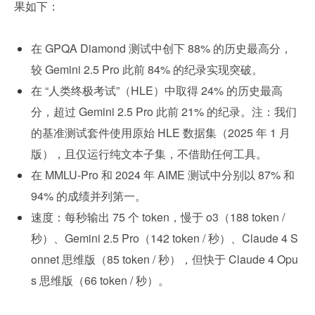
果如下：
在 GPQA Diamond 测试中创下 88% 的历史最高分，
较 Gemini 2.5 Pro 此前 84% 的纪录实现突破。
在 “人类终极考试”（HLE）中取得 24% 的历史最高
分，超过 Gemini 2.5 Pro 此前 21% 的纪录。注：我们
的基准测试套件使用原始 HLE 数据集（2025 年 1 月
版），且仅运行纯文本子集，不借助任何工具。
在 MMLU-Pro 和 2024 年 AIME 测试中分别以 87% 和 
94% 的成绩并列第一。
速度：每秒输出 75 个 token，慢于 o3（188 token / 
秒）、Gemini 2.5 Pro（142 token / 秒）、Claude 4 S
onnet 思维版（85 token / 秒），但快于 Claude 4 Opu
s 思维版（66 token / 秒）。