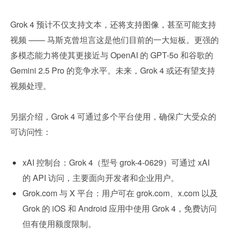
Grok 4 预计不仅支持文本，还将支持图像，甚至可能支持
视频 —— 马斯克曾坦言这是他们目前的一大短板。更强的
多模态能力将使其更接近与 OpenAI 的 GPT-5o 和谷歌的 
Gemini 2.5 Pro 的竞争水平。未来，Grok 4 或还有望支持
视频处理。
另据介绍，Grok 4 可通过多个平台使用，确保广大受众的
可访问性：
xAI 控制台：Grok 4（型号 grok-4-0629）可通过 xAI 
的 API 访问，主要面向开发者和企业用户。
Grok.com 与 X 平台：用户可在 grok.com、x.com 以及 
Grok 的 iOS 和 Android 应用中使用 Grok 4，免费访问
但有使用额度限制。