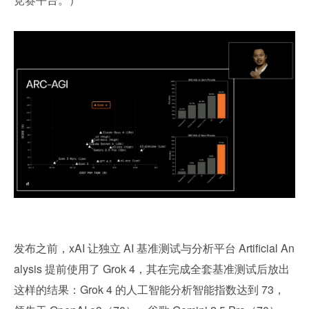
发布之前，xAI 让独立 AI 基准测试与分析平台 Artificial An
alysis 提前使用了 Grok 4，其在完成全套基准测试后放出
这样的结果：Grok 4 的人工智能分析智能指数达到 73，