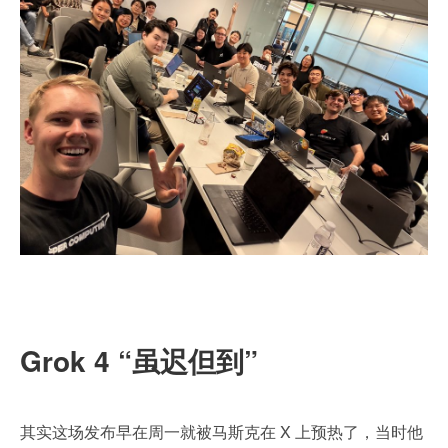
Grok 4 “虽迟但到”
其实这场发布早在周一就被马斯克在 X 上预热了，当时他