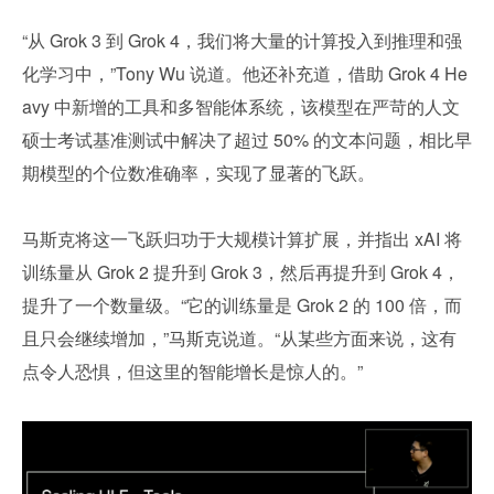
“从 Grok 3 到 Grok 4，我们将大量的计算投入到推理和强
化学习中，”Tony Wu 说道。他还补充道，借助 Grok 4 He
avy 中新增的工具和多智能体系统，该模型在严苛的人文
硕士考试基准测试中解决了超过 50% 的文本问题，相比早
期模型的个位数准确率，实现了显著的飞跃。
马斯克将这一飞跃归功于大规模计算扩展，并指出 xAI 将
训练量从 Grok 2 提升到 Grok 3，然后再提升到 Grok 4，
提升了一个数量级。“它的训练量是 Grok 2 的 100 倍，而
且只会继续增加，”马斯克说道。“从某些方面来说，这有
点令人恐惧，但这里的智能增长是惊人的。”