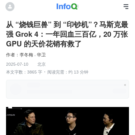
从 “烧钱巨兽” 到 “印钞机”？马斯克最
强 Grok 4：一年回血三百亿，20 万张
GPU 的天价花销有救了
李冬梅
华卫
2025-07-10
北京
本文字数：3865 字
阅读完需：约 13 分钟