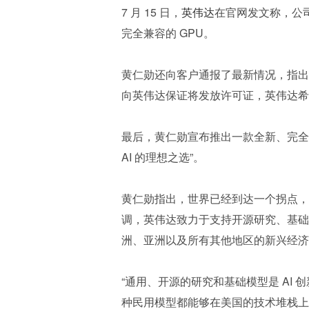
7 月 15 日，
英伟达
在官网发文称，公司
完全兼容的 GPU。
黄仁勋还向客户通报了最新情况，指出英
向英伟达保证将发放许可证，英伟达希
最后，黄仁勋宣布推出一款全新、完全兼容的
AI 的理想之选”。 
黄仁勋指出，世界已经到达一个拐点，
调，英伟达致力于支持开源研究、基础模
洲、亚洲以及所有其他地区的新兴经济
“通用、开源的研究和基础模型是 AI
种民用模型都能够在美国的技术堆栈上