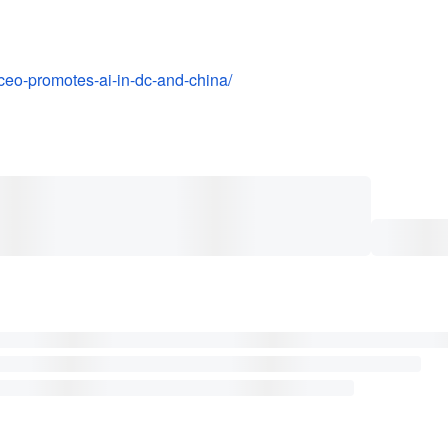
-ceo-promotes-ai-in-dc-and-china/