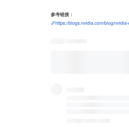
参考链接：
https://blogs.nvidia.com/blog/nvidia