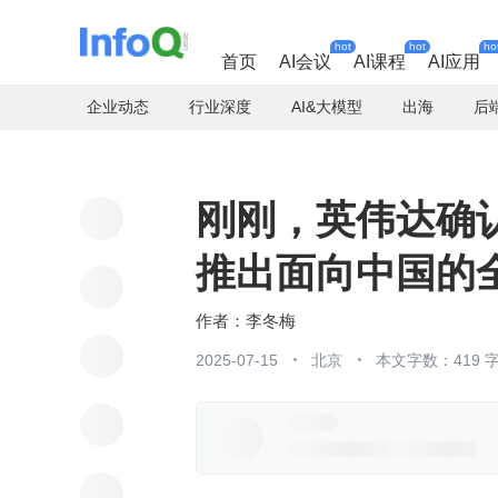
hot
hot
ho
首页
AI会议
AI课程
AI应用
企业动态
行业深度
AI&大模型
出海
后
刚刚，英伟达确认
推出面向中国的全
李冬梅
2025-07-15
北京
本文字数：419 