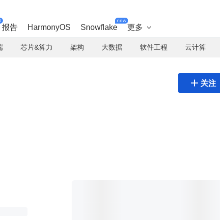
t
new
报告
HarmonyOS
Snowflake
更多

端
芯片&算力
架构
大数据
软件工程
云计算

关注