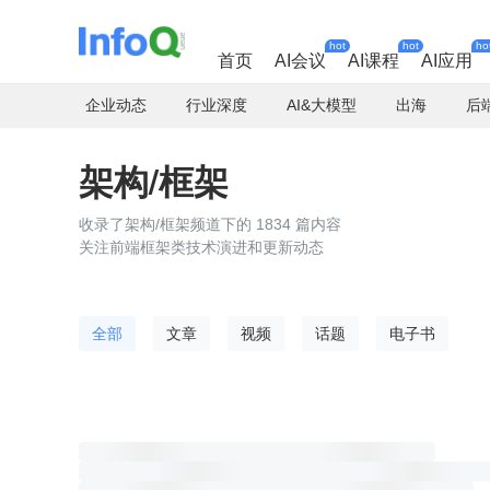
hot
hot
ho
首页
AI会议
AI课程
AI应用
企业动态
行业深度
AI&大模型
出海
后
架构/框架
收录了架构/框架频道下的 1834 篇内容
关注前端框架类技术演进和更新动态
全部
文章
视频
话题
电子书