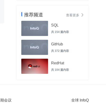
推荐频道

查看更多
SQL
共 154 篇内容
GitHub
共 372 篇内容
RedHat
共 104 篇内容
 近期会议
全球 InfoQ