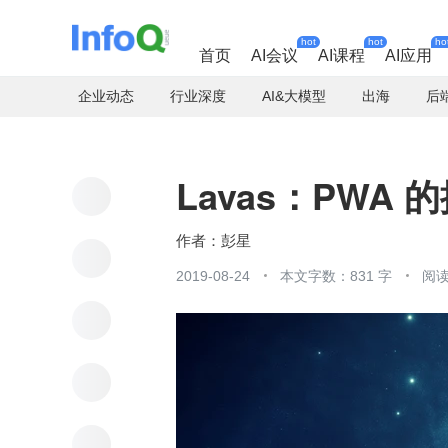
hot
hot
ho
首页
AI会议
AI课程
AI应用
企业动态
行业深度
AI&大模型
出海
后
Lavas：PWA
彭星
2019-08-24
本文字数：831 字
阅读