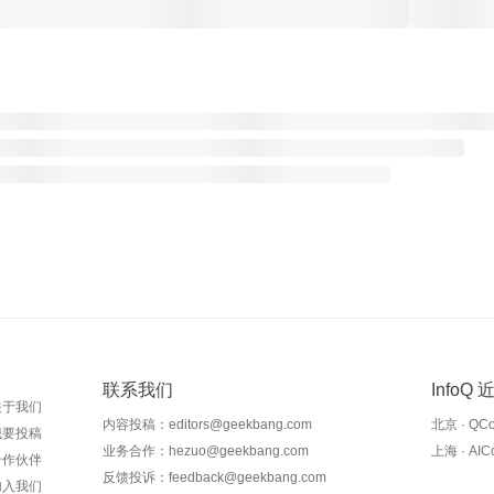
联系我们
InfoQ
关于我们
内容投稿：editors@geekbang.com
北京 · QC
我要投稿
业务合作：hezuo@geekbang.com
上海 · AI
合作伙伴
反馈投诉：feedback@geekbang.com
加入我们