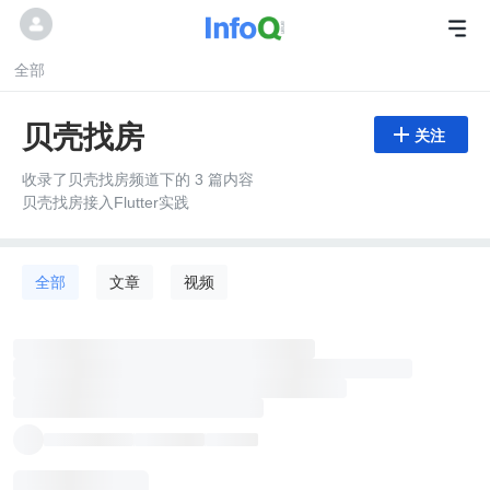
全部
贝壳找房

关注
收录了贝壳找房频道下的 3 篇内容
贝壳找房接入Flutter实践
全部
文章
视频