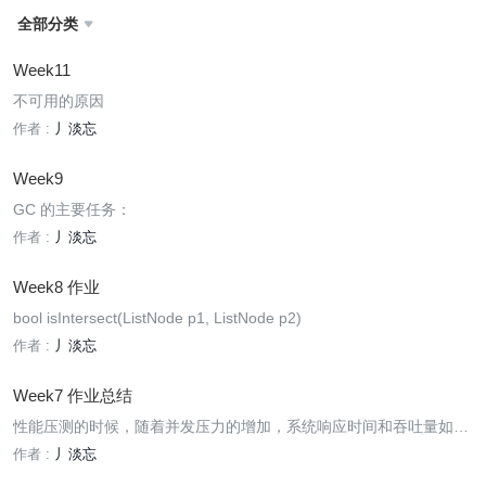
全部分类

Week11
不可用的原因
作者 :
丿淡忘
Week9
GC 的主要任务：
作者 :
丿淡忘
Week8 作业
bool isIntersect(ListNode p1, ListNode p2)
作者 :
丿淡忘
Week7 作业总结
性能压测的时候，随着并发压力的增加，系统响应时间和吞吐量如何
变化，为什么
作者 :
丿淡忘