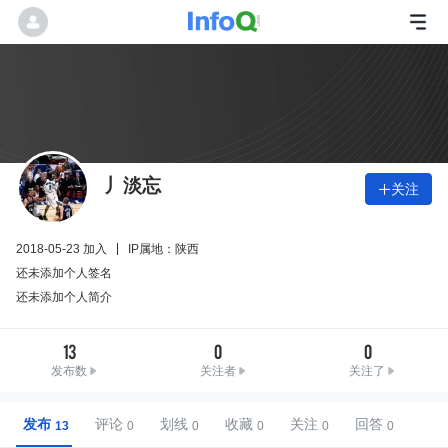
丿淡忘
关注

2018-05-23 加入
IP属地：陕西
还未添加个人签名
还未添加个人简介
13
0
0
发布数
关注者
关注了
发布
评论
划线
收藏
关注
回答