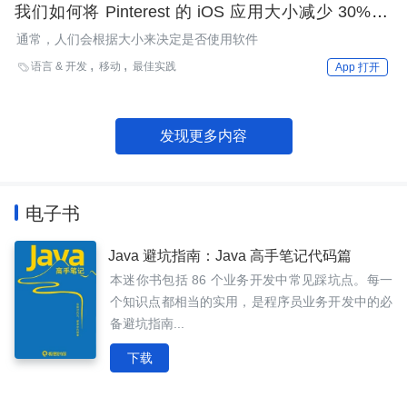
我们如何将 Pinterest 的 iOS 应用大小减少 30% 以
上
通常，人们会根据大小来决定是否使用软件
语言 & 开发
移动
最佳实践

App 打开
发现更多内容
电子书
Java 避坑指南：Java 高手笔记代码篇
本迷你书包括 86 个业务开发中常见踩坑点。每一
个知识点都相当的实用，是程序员业务开发中的必
备避坑指南...
下载