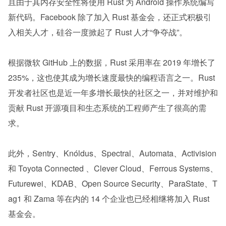
且由于其内存安全性将使用 Rust 为 Android 操作系统编写
新代码。Facebook 除了加入 Rust 基金会，还正式积极引
入相关人才，硅谷一度掀起了 Rust 人才“争夺战”。
根据微软 GitHub 上的数据，Rust 采用率在 2019 年增长了 
235%，这也使其成为增长速度最快的编程语言之一。Rust 
开发者社区也是近一年多增长最快的社区之一，并对维护和
贡献 Rust 开源项目和生态系统的工程师产生了很高的需
求。
此外，Sentry、Knóldus、Spectral、Automata、Activision 
和 Toyota Connected 、Clever Cloud、Ferrous Systems、
Futurewei、KDAB、Open Source Security、ParaState、T
ag1 和 Zama 等在内的 14 个企业也已经相继将加入 Rust 
基金会。