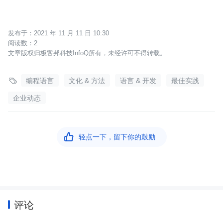
2021 年 11 月 11 日 10:30
2
文章版权归极客邦科技InfoQ所有，未经许可不得转载。

编程语言
文化 & 方法
语言 & 开发
最佳实践
企业动态

轻点一下，留下你的鼓励
评论