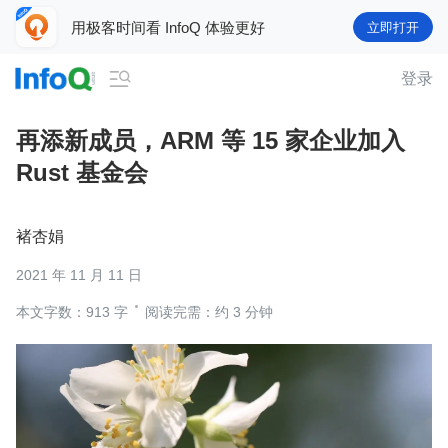
用极客时间看 InfoQ 体验更好
立即打开

登录
再添新成员，ARM 等 15 家企业加入
Rust 基金会
褚杏娟
2021 年 11 月 11 日
本文字数：913 字
阅读完需：约 3 分钟