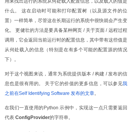
用来找出运行的系统从何处载入配置信息，以及载入的值是
什么。 这在启动时可能和打印配置树（以及源文件的位
置）一样简单，尽管这在长期运行的系统中很快就会产生变
化。 更健壮的方法是要具备某种网页 / 关于页面 / 远程过程
调用，它会返回当前运行时的配置信息，其中带有这些值是
从何处载入的信息（特别是在有多个可能的配置源的情况
下）。
对于这个视图来说，通常为系统提供版本 / 构建 / 发布的信
息也是很有用的。 关于它的价值的更多信息，可以参见
我
之前在Self Identifying Software 发布的文章
。
在我们一直使用的Python 示例中，实现这一点只需要返回
代表
ConfigProvider
的字符串。