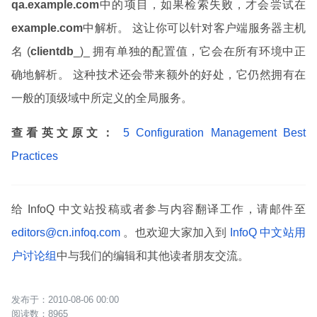
qa.example.com
中的项目，如果检索失败，才会尝试在
example.com
中解析。 这让你可以针对客户端服务器主机
名 (
clientdb
_)_ 拥有单独的配置值，它会在所有环境中正
确地解析。 这种技术还会带来额外的好处，它仍然拥有在
一般的顶级域中所定义的全局服务。
查看英文原文：
5 Configuration Management Best
Practices
给 InfoQ 中文站投稿或者参与内容翻译工作，请邮件至
editors@cn.infoq.com
。也欢迎大家加入到
InfoQ 中文站用
户讨论组
中与我们的编辑和其他读者朋友交流。
2010-08-06 00:00
8965