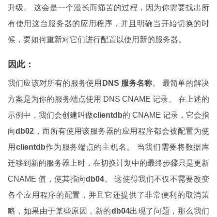
升级。 这会是一个漫长而痛苦的过程，因为你需要找出所
有使用这台服务器的应用程序，并且明确当开始切换的时
候，要如何重新对它们进行配置以使用新的服务器。
因此：
我们应该对所有的服务使用
DNS 服务名称
。 最简单的解决
方案是为你的服务端点使用 DNS CNAME 记录。 在上述的
示例中，我们会创建叫做
clientdb
的 CNAME 记录，它会指
向
db02
，而所有使用该服务器的应用程序都会被配置为使
用
clientdb
作为服务端点的主机名。 当我们需要将数据库
迁移到新的服务器上时，在切换计划中的最终步骤只是更新
CNAME 值，使其指向
db04
。 这使得我们不仅不需要改变
各个应用程序的配置，并且它还提供了非常便利的取消策
略，如果由于某些原因，新的
db04
出现了问题，那么我们