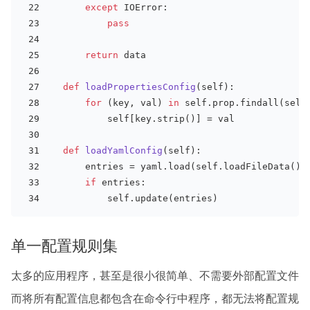
except
 IOError:
pass
return
 data
def
loadPropertiesConfig
(
self
):
for
 (key, val) 
in
 self.prop.findall(self
           self[key.strip()] = val 
def
loadYamlConfig
(
self
):
       entries = yaml.load(self.loadFileData())
if
 entries:
           self.update(entries)
单一配置规则集
太多的应用程序，甚至是很小很简单、不需要外部配置文件
而将所有配置信息都包含在命令行中程序，都无法将配置规