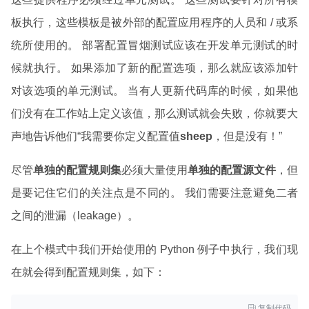
板执行，这些模板是被外部的配置应用程序的人员和 / 或系
统所使用的。 部署配置冒烟测试应该在开发单元测试的时
候就执行。 如果添加了新的配置选项，那么就应该添加针
对该选项的单元测试。 当有人更新代码库的时候，如果他
们没有在工作站上定义该值，那么测试就会失败，你就要大
声地告诉他们“我需要你定义配置值
sheep
，但是没有！”
尽管
单独的配置规则集
必须大量使用
单独的配置源文件
，但
是要记住它们的关注点是不同的。 我们需要注意避免二者
之间的泄漏（leakage）。
在上个模式中我们开始使用的 Python 例子中执行，我们现
在就会得到配置规则集，如下：

复制代码