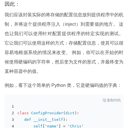
因此：
我们应该封装实际的将存储的配置信息放到提供程序中的机
制，并将这个提供程序注入（inject）到需要值的地方。 这
也让我们可以使用针对配置提供程序的特定实现的测试。
它让我们可以使用这样的方式：存储配置信息，使其可以很
容易地根据系统的情况来改变。 例如，你可以在开始的时
候使用硬编码的字符串，然后变为文件的形式，并最终变为
某种容器中的值。
例如，看下这个简单的 Python 类，它是硬编码值的字典：

复制代码
class
ConfigProvider
(
dict
):
def
__init__
(
self
):
self
['
name
'] = '
Chris
'   