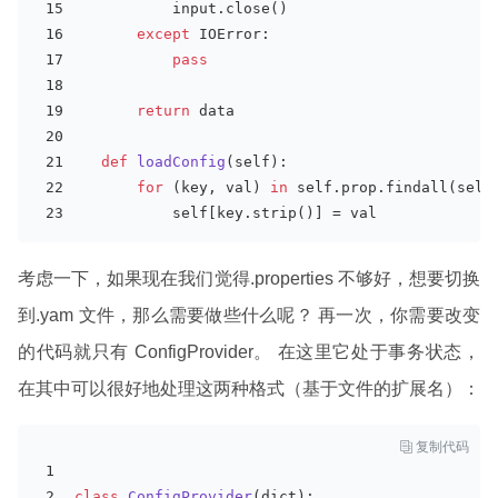
input
.close()
except
 IOError:
pass
return
 data
def
loadConfig
(
self
):
for
 (key, val) 
in
 self.prop.findall(self
           self[key.strip()] = val 
考虑一下，如果现在我们觉得.properties 不够好，想要切换
到.yam 文件，那么需要做些什么呢？ 再一次，你需要改变
的代码就只有 ConfigProvider。 在这里它处于事务状态，
在其中可以很好地处理这两种格式（基于文件的扩展名）：

复制代码
class
ConfigProvider
(
dict
):