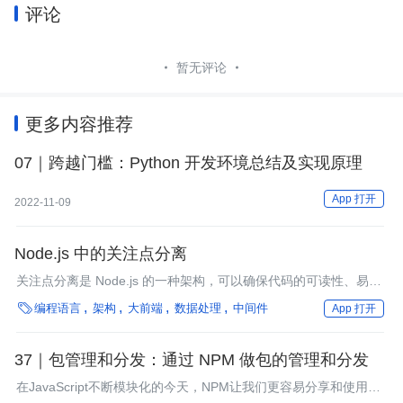
评论
暂无评论
更多内容推荐
07｜跨越门槛：Python 开发环境总结及实现原理
App 打开
2022-11-09
Node.js 中的关注点分离
关注点分离是 Node.js 的一种架构，可以确保代码的可读性、易于
重构和良好的代码协作。通过遵循关注点分离原则，你可以确保最

编程语言
架构
大前端
数据处理
中间件
App 打开
终的系统是稳定和可维护的。
37｜包管理和分发：通过 NPM 做包的管理和分发
在JavaScript不断模块化的今天，NPM让我们更容易分享和使用其