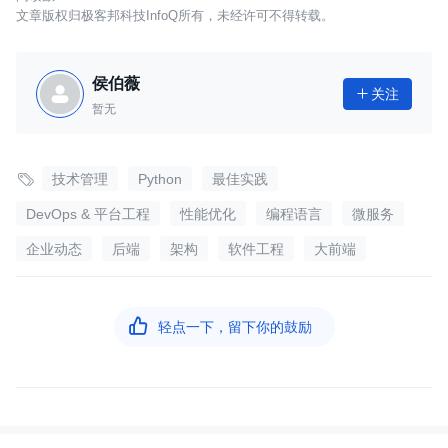
文章版权归极客邦科技InfoQ所有，未经许可不得转载。
侯伯薇
关注

暂无

技术管理
Python
最佳实践
DevOps & 平台工程
性能优化
编程语言
微服务
企业动态
后端
架构
软件工程
大前端

轻点一下，留下你的鼓励