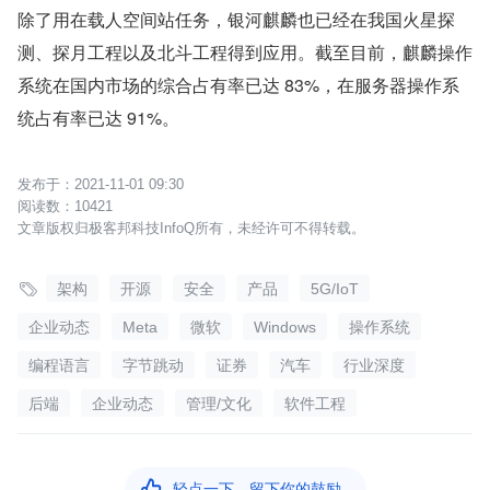
除了用在载人空间站任务，银河麒麟也已经在我国火星探
测、探月工程以及北斗工程得到应用。截至目前，麒麟操作
系统在国内市场的综合占有率已达 83%，在服务器操作系
统占有率已达 91%。
2021-11-01 09:30
10421
文章版权归极客邦科技InfoQ所有，未经许可不得转载。

架构
开源
安全
产品
5G/IoT
企业动态
Meta
微软
Windows
操作系统
编程语言
字节跳动
证券
汽车
行业深度
后端
企业动态
管理/文化
软件工程

轻点一下，留下你的鼓励