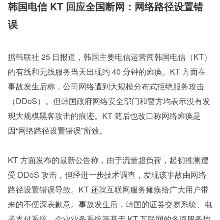
韩国电信 KT 回应全国断网：网络路径设置错
误 
据韩联社 25 日报道，韩国主要电信运营商韩国电信（KT）
的有线和无线服务当天出现约 40 分钟的瘫痪。KT 方面在
事故发生后称，公司网络遭到大规模分布式拒绝服务攻击
（DDoS）。但韩国政府网络安全部门和警方均表示没有发
现大规模黑客攻击的痕迹。KT 随后也改口称网络瘫痪是
因“网络路径设置错误”所致。
KT 方面发布的最新公告称，由于流量超负荷，起初推测遭
受 DDoS 攻击，但经进一步技术调查，发现该事故由网络
路径设置错误导致。KT 还就互联网服务瘫痪给广大用户带
来的不便深表歉意。事故发生后，韩国的证券交易系统、电
子支付系统、企业业务系统等基于 KT 互联网的各项服务均