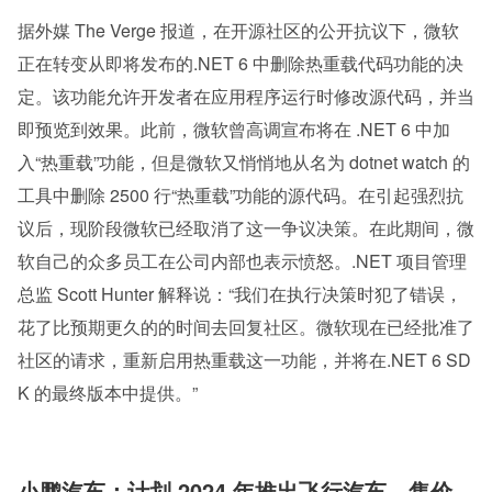
据外媒 The Verge 报道，在开源社区的公开抗议下，微软
正在转变从即将发布的.NET 6 中删除热重载代码功能的决
定。该功能允许开发者在应用程序运行时修改源代码，并当
即预览到效果。此前，微软曾高调宣布将在 .NET 6 中加
入“热重载”功能，但是微软又悄悄地从名为 dotnet watch 的
工具中删除 2500 行“热重载”功能的源代码。在引起强烈抗
议后，现阶段微软已经取消了这一争议决策。在此期间，微
软自己的众多员工在公司内部也表示愤怒。.NET 项目管理
总监 Scott Hunter 解释说：“我们在执行决策时犯了错误，
花了比预期更久的的时间去回复社区。微软现在已经批准了
社区的请求，重新启用热重载这一功能，并将在.NET 6 SD
K 的最终版本中提供。”
小鹏汽车：计划 2024 年推出飞行汽车，售价 