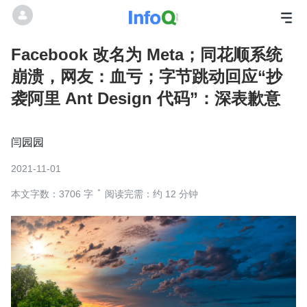
Facebook 改名为 Meta；同花顺系统
崩溃，网友：血亏；字节跳动回应“抄
袭阿里 Ant Design 代码”：深表歉意
闫园园
2021-11-01
本文字数：3706 字
阅读完需：约 12 分钟