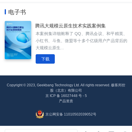
电子书
腾讯大规模云原生技术实践案例集
本案例集详细阐释了 QQ、腾讯会议、和平精英、
小红书、斗鱼、微盟等十多个亿级用户产品背后的
大规模云原生...
下载
Copyright © 2023, Geekbang Technology Ltd. All rights reserved. 极客邦控
股（北京）有限公司
京 ICP 备 16027448 号 - 5
产品资质
京公网安备 11010502039052号