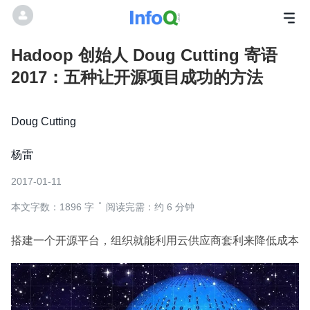
Hadoop 创始人 Doug Cutting 寄语
2017：五种让开源项目成功的方法
Doug Cutting
杨雷
2017-01-11
本文字数：1896 字
阅读完需：约 6 分钟
搭建一个开源平台，组织就能利用云供应商套利来降低成本