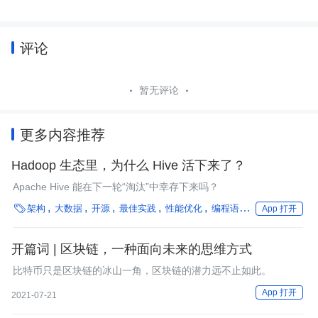
评论
暂无评论
更多内容推荐
Hadoop 生态里，为什么 Hive 活下来了？
Apache Hive 能在下一轮“淘汰”中幸存下来吗？

架构
大数据
开源
最佳实践
性能优化
编程语言
微服务
数据
App 打开
开篇词 | 区块链，一种面向未来的思维方式
比特币只是区块链的冰山一角，区块链的潜力远不止如此。
App 打开
2021-07-21