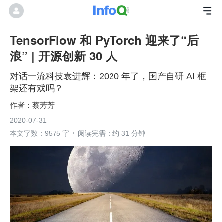
TensorFlow 和 PyTorch 迎来了“后
浪” | 开源创新 30 人
对话一流科技袁进辉：2020 年了，国产自研 AI 框
架还有戏吗？
蔡芳芳
2020-07-31
本文字数：9575 字
阅读完需：约 31 分钟