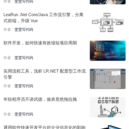
作者 :
雯雯写代码
LeaRun .Net Core/Java 工作流引擎，分离
式前端，升级 Vue
作者 :
雯雯写代码
软件开发，如何快速有效缩短项目周期
作者 :
雯雯写代码
实用流程工具，浅析 LR.NET 配置型工作流
引擎
作者 :
雯雯写代码
年轻程序员不讲武德，做表竟然拖拉拽
作者 :
雯雯写代码
通用软件快速开发平台对企业信息化的影响