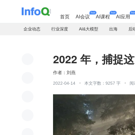
hot
hot
ho
首页
AI会议
AI课程
AI应用
企业动态
行业深度
AI&大模型
出海
后
2022 年，捕捉
刘燕
2022-04-14
本文字数：9257 字
阅