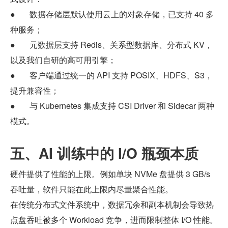
●       数据存储层默认使用云上的对象存储，已支持 40 多
种服务；
●       元数据层支持 Redis、关系型数据库、分布式 KV，
以及我们自研的高可用引擎；
●       客户端通过统一的 API 支持 POSIX、HDFS、S3，
提升兼容性；
●       与 Kubernetes 集成支持 CSI Driver 和 Sidecar 两种
模式。
五、AI 训练中的 I/O 瓶颈本质
硬件提供了性能的上限。例如单块 NVMe 盘提供 3 GB/s 
吞吐量，软件只能在此上限内尽量聚合性能。
在传统分布式文件系统中，数据冗余和副本机制会导致热
点盘吞吐被多个 Workload 竞争，进而限制整体 I/O 性能。