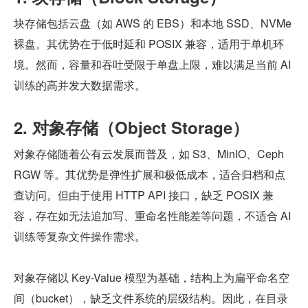
块存储包括云盘（如 AWS 的 EBS）和本地 SSD、NVMe 
裸盘。其优势在于低时延和 POSIX 兼容，适用于单机环
境。然而，容量和吞吐受限于单盘上限，难以满足当前 AI 
训练的高并发大数据需求。
2. 对象存储（Object Storage）
对象存储随着公有云发展而普及，如 S3、MinIO、Ceph 
RGW 等。其优势是弹性扩展和极低成本，适合归档和点
查访问。但由于使用 HTTP API 接口，缺乏 POSIX 兼
容，存在如无法追加写、重命名性能差等问题，不适合 AI 
训练等复杂文件操作需求。
对象存储以 Key-Value 模型为基础，结构上为扁平命名空
间（bucket），缺乏文件系统的层级结构。因此，在目录