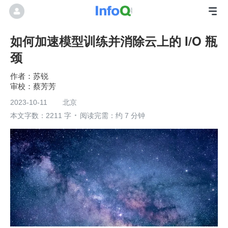
如何加速模型训练并消除云上的 I/O 瓶
颈
苏锐
蔡芳芳
2023-10-11
北京
本文字数：2211 字
阅读完需：约 7 分钟