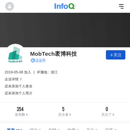
MobTech袤博科技
关注

2019-05-08 加入
IP属地：浙江
企业详情

还未添加个人签名
还未添加个人简介
354
5
0
发布数
关注者
关注了