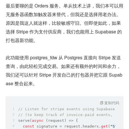
最后要聊的是 Orders 服务。单从技术上讲，我们本可以用
无服务器函数加触发器来替代，但我还是选择用老办法。
原因是我这人就这样，比较敏感守旧。但即使如此，如果
选择 Stripe 作为支付供应商，我们也能用上 Supabase 的
打包器新功能。
此功能使用 postgres_fdw 从 Postgres 直接向 Stripe 发送
查询，由此轻松完成交易。如果还有额外的时间和余力，
我们还可以针对 Stripe 开发自己的打包器并把它跟 Supab
ase 整合起来。
复制代码
// Listen for stripe events using Supabase Edge 
// (to keep track of invoice-paid events, for ex
serve(
async
 (request) => {
const
 signature = request.headers.
get
(
"Stripe-