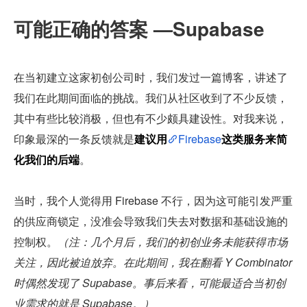
可能正确的答案 —Supabase
在当初建立这家初创公司时，我们发过一篇博客，讲述了
我们在此期间面临的挑战。我们从社区收到了不少反馈，
其中有些比较消极，但也有不少颇具建设性。对我来说，
印象最深的一条反馈就是
建议用
Firebase
这类服务来简
化我们的后端
。
当时，我个人觉得用 Firebase 不行，因为这可能引发严重
的供应商锁定，没准会导致我们失去对数据和基础设施的
控制权。
（注：几个月后，我们的初创业务未能获得市场
关注，因此被迫放弃。在此期间，我在翻看 Y Combinator 
时偶然发现了 Supabase。事后来看，可能最适合当初创
业需求的就是 Supabase。）