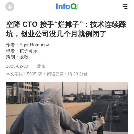
空降 CTO 接手“烂摊子”：技术连续踩
坑，创业公司没几个月就倒闭了
Egor Romanov
核子可乐
凌敏
2023-02-03
北京
本文字数：5965 字
阅读完需：约 20 分钟