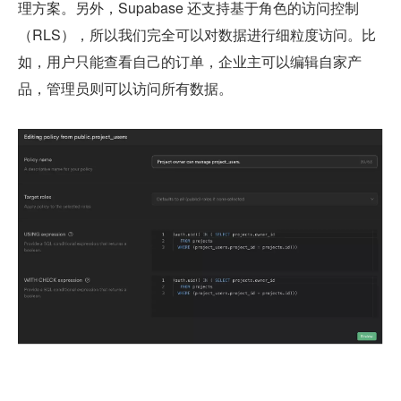
理方案。另外，Supabase 还支持基于角色的访问控制
（RLS），所以我们完全可以对数据进行细粒度访问。比
如，用户只能查看自己的订单，企业主可以编辑自家产
品，管理员则可以访问所有数据。