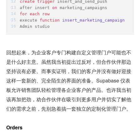
create
trigger
 insert_and_send_push
after insert 
on
 marketing_campaigns
for
each
row
execute
function
insert_marketing_campaign
()
;
Admin studio
回想起来，为企业客户专门构建自定义管理门户可能也不
是什么好主意。虽然我当初提出过反对，但合作伙伴那边
坚持说有必要。而事实证明，我们的客户并没有做好迎接
这样一套新的、完全陌生的界面的准备。Supabase 仪表
板允许销售团队轻松管理各企业客户的产品。也许我当初
该再加把劲，劝合作伙伴在吸引到更多用户并切实了解他
们的需求之前，先别急着搞一套独立的定制化管理门户。
Orders