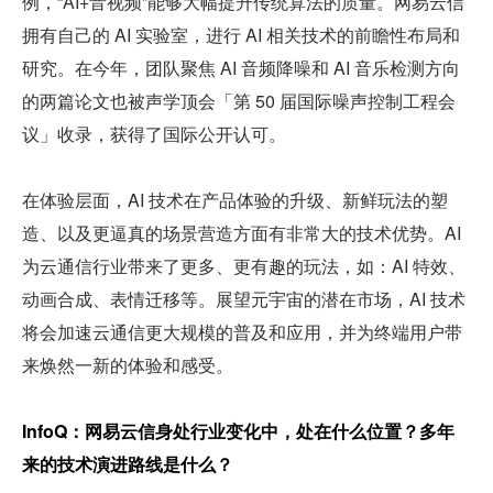
例，“AI+音视频”能够大幅提升传统算法的质量。网易云信
拥有自己的 AI 实验室，进行 AI 相关技术的前瞻性布局和
研究。在今年，团队聚焦 AI 音频降噪和 AI 音乐检测方向
的两篇论文也被声学顶会「第 50 届国际噪声控制工程会
议」收录，获得了国际公开认可。
在体验层面，AI 技术在产品体验的升级、新鲜玩法的塑
造、以及更逼真的场景营造方面有非常大的技术优势。AI 
为云通信行业带来了更多、更有趣的玩法，如：AI 特效、
动画合成、表情迁移等。展望元宇宙的潜在市场，AI 技术
将会加速云通信更大规模的普及和应用，并为终端用户带
来焕然一新的体验和感受。
InfoQ：网易云信身处行业变化中，处在什么位置？多年
来的技术演进路线是什么？