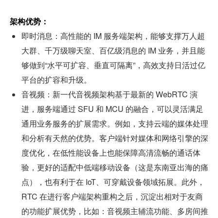
架构优势：
即时消息：高性能的 IM 服务端架构，能够支撑万人超
大群、千万级聊天室、百亿级消息的 IM 业务，并且能
够做到“水平可扩容、垂直可隔离”，高效支持日活过亿
平台的扩容和升级。
音视频：新一代音视频架构基于最新的 WebRTC 演
进，服务端通过 SFU 和 MCU 的融合，可以灵活满足
通用业务服务的扩展需求。例如，支持云端的媒体处理
和分析有天然的优势。客户端针对媒体和网络引擎的深
度优化，在低性能设备上也能保障高清流畅的通话体
验，更好的适配中低端移动设备（这是东南亚出海的痛
点），也有利于在 IoT、可穿戴设备领域拓展。此外，
RTC 在进行客户端架构重构之后，沉淀出相对于友商
的功能扩展优势，比如：音视频主辅流功能、多房间推