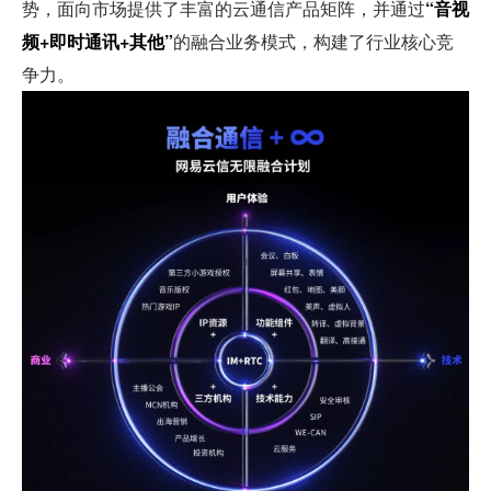
势，面向市场提供了丰富的云通信产品矩阵，并通过
“音视
频+即时通讯+其他”
的融合业务模式，构建了行业核心竞
争力。