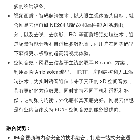
多的终端设备。
视频画质：智码超清技术，以人眼主观体验为目标，融
合网易云信自研 NE264 编码器和高性能 AI 视频超
分，以及去噪、去伪影、ROI 等画质增强处理技术，通
过场景智能分析和自适应参数配置，让用户在同等码率
下获得更加极致的超高清视觉体验。
空间音效：网易云信基于主流的双耳 Binaural 方案，
利用高阶 Ambisoics 编码、HRTF、房间建模和人工混
响技术，为实时语音通信带来了真正的 3D 空间音效，
具有更好的方位效果。同时支持不同耳机和适配和补
偿，达到频响均衡，外化感和真实感更好。网易云信也
是行业内首家支持 6DoF 空间音效的服务提供商。
融合优势：
IM/音视频与内容安全的技术融合，打造一站式安全通