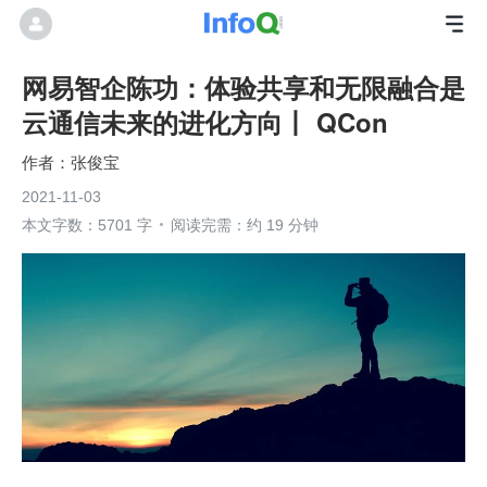
网易智企陈功：体验共享和无限融合是
云通信未来的进化方向丨 QCon
张俊宝
2021-11-03
本文字数：5701 字
阅读完需：约 19 分钟