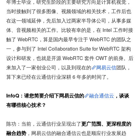
年博士毕业，研究生阶段的主要研究方向是计算机视觉，
当时接触到了很多图像、视频领域的相关技术，工作后也
在这一领域延伸，先后加入过两家半导体公司，从事多媒
体、音视频相关的工作。比较有幸的是，在 Intel 工作时接
触了 WebRTC，算是国内最早专注于 WebRTC 的团队之
一，参与到了 Intel Collaboration Suite for WebRTC 架构
设计和研发，也就是开源 WebRTC 套件 OWT 的前身。后
来加入了一家创业公司，以及到现在的
网易云信
团队，
算下来已经在云通信行业深耕 6 年多的时间了。
InfoQ：请您简要介绍下网易云信的
融合通信云
，谈谈
有哪些核心技术？
陈功：当前，云通信行业呈现出了
更广范围、更深程度的
融合趋势
，网易云信的融合通信云也是顺应行业发展趋