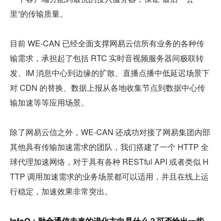
里”的传输质量。
目前 WE-CAN 已经全面支撑网易云信所有业务的各种传
输需求，承担起了包括 RTC 实时音视频服务器间极联转
发、IM 消息中心到边缘的扩散、直播点播中低延迟场景下
对 CDN 的替换、数据上报从各地收集节点到数据中心传
输加速等等应用场景。
除了网易云信之外，WE-CAN 还成功对接了网易集团内部
其他具有传输加速需求的团队，我们搭建了一个 HTTP 全
球代理加速网络，对于具有各种 RESTful API 或者类似 H
TTP 调用加速需求的业务场景都可以适用，并且在线上运
行稳定，加速效果非常突出。
InfoQ：融合通信未来的进化方向是什么？可否给出一些