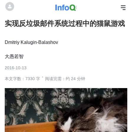
实现反垃圾邮件系统过程中的猫鼠游戏
Dmitriy Kalugin-Balashov
大愚若智
2016-10-13
本文字数：7330 字
阅读完需：约 24 分钟