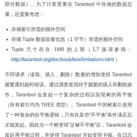
部分数据）。为了计算需要在 Tarantool 中存储的数据总
量，还需要考虑：
存储索引所需的额外空间
存储 Tuple 数据容量信息（1 字节）所需的额外空间
Tuple 尺寸存在 1MB 的上限（1.7 版请参阅：
http://tarantool.org/doc/book/box/limitations.html
）
不同请求（读取、插入、删除）数量的增加使得 Tarantool
频繁遇到超时错误。通过调查发现对于频繁的插入和删除操
作，Tarantool 会发起一个复杂的过程以实现树的再平衡
（所有索引均为 TREE 类型）。Tarantool 中的树索引使用
了一种复杂的自平衡逻辑，只有在某些“不平衡”条件满足后
才能发起。因此当一个树变得“足够不平衡”后，Tarantool 会
发起再平衡过程，并使得 Tarantool 开始变得卡顿。在日志