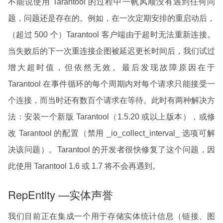
不能说使用 Tarantool 的过程中一帆风顺没有遇到任何问
题，问题还是存在的。例如，在一次定期安排的重启动后，
（超过 500 个）Tarantool 客户端由于超时无法重新连接。
当失败后的下一次重连接企图被延迟更长时间后，我们试过
增大超时值，但依然无效。最后发现故障原因在于
Tarantool 在事件循环的每个周期内对每个请求只能接受一
个连接，而当时还有数百个请求在等待。此时有两种解决方
法：安装一个新版 Tarantool（1.5.20 或以上版本），或修
改 Tarantool 的配置（禁用 _io_collect_interval_ 选项可解
决该问题）。Tarantool 的开发者很快修复了这个问题，因
此使用 Tarantool 1.6 或 1.7 将不会再遇到。
RepEntity —实体声誉
我们目前正在集成一个用于存储实体统计信息（链接、图