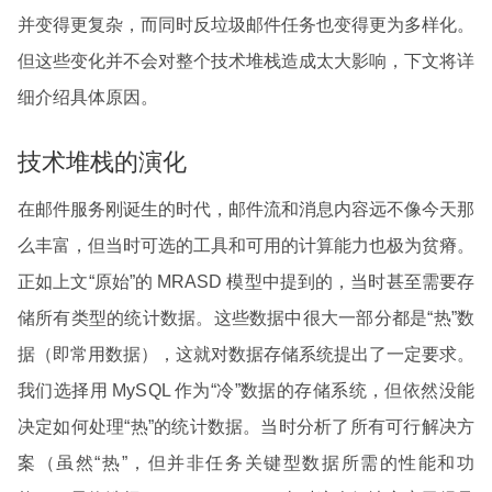
并变得更复杂，而同时反垃圾邮件任务也变得更为多样化。
但这些变化并不会对整个技术堆栈造成太大影响，下文将详
细介绍具体原因。
技术堆栈的演化
在邮件服务刚诞生的时代，邮件流和消息内容远不像今天那
么丰富，但当时可选的工具和可用的计算能力也极为贫瘠。
正如上文“原始”的 MRASD 模型中提到的，当时甚至需要存
储所有类型的统计数据。这些数据中很大一部分都是“热”数
据（即常用数据），这就对数据存储系统提出了一定要求。
我们选择用 MySQL 作为“冷”数据的存储系统，但依然没能
决定如何处理“热”的统计数据。当时分析了所有可行解决方
案（虽然“热”，但并非任务关键型数据所需的性能和功