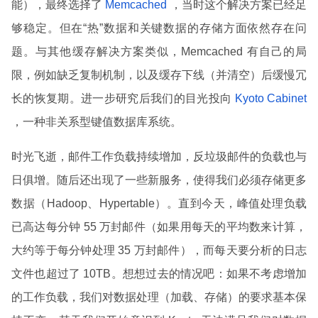
能），最终选择了
Memcached
，当时这个解决方案已经足
够稳定。但在“热”数据和关键数据的存储方面依然存在问
题。与其他缓存解决方案类似，Memcached 有自己的局
限，例如缺乏复制机制，以及缓存下线（并清空）后缓慢冗
长的恢复期。进一步研究后我们的目光投向
Kyoto Cabinet
，一种非关系型键值数据库系统。
时光飞逝，邮件工作负载持续增加，反垃圾邮件的负载也与
日俱增。随后还出现了一些新服务，使得我们必须存储更多
数据（Hadoop、Hypertable）。直到今天，峰值处理负载
已高达每分钟 55 万封邮件（如果用每天的平均数来计算，
大约等于每分钟处理 35 万封邮件），而每天要分析的日志
文件也超过了 10TB。想想过去的情况吧：如果不考虑增加
的工作负载，我们对数据处理（加载、存储）的要求基本保