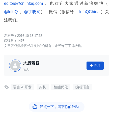
editors@cn.infoq.com
。也欢迎大家通过新浪微博（
@InfoQ
，
@丁晓昀
），微信（微信号：
InfoQChina
）关
注我们。
2016-10-13 17:35
1476
文章版权归极客邦科技InfoQ所有，未经许可不得转载。
大愚若智
关注

暂无

语言 & 开发
架构
性能优化
编程语言

轻点一下，留下你的鼓励