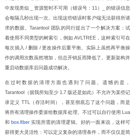
中发现类似 _ 资源暂时不可用（错误号：11）_ 的错误信息
会每隔几秒出现一次。出现这些错误时客户端无法获得所请
求的数据。Tarantool 团队的同行提出了一个解决方案：试
着使用不同类型的树索引，例如 AVLTREE，这种索引可在
每次插入 / 删除 / 更改操作后重平衡。实际上虽然再平衡操
作的调用次数虽然增加，但总开销反而降低了。更新架构并
重启动数据库后问题成功解决。
在过时数据的清理方面也遇到了问题。遗憾的是，
Tarantool（据我所知至少 1.7 版还是如此）不允许为某些记
录定义 TTL（存活时间），甚至彻底忘了这个问题，而是
将所有清理操作委派给数据库处理。不过可以自行使用 Lua
和
box.fiber
实现所需的清理逻辑。好的一面来说，这样可
获得更大灵活性：可以定义复杂的清理条件，而不仅仅是简