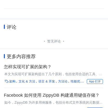
评论
暂无评论
更多内容推荐
怎样实现可扩展的架构？
本文为实现可扩展架构提出了几个原则，包括使用合适的工具、不
要把写入优先和读取优先数据库弄混了等等。

架构
文化 & 方法
语言 & 开发
方法论
性能优化
中间件
编程
App 打开
Facebook 如何使用 ZippyDB 构建通用键值存储？
如今，ZippyDB 为许多用例服务，包括分布式文件系统的元数据、
为内部和外部目的计算事件，以及用于各种应用功能的产品数据。