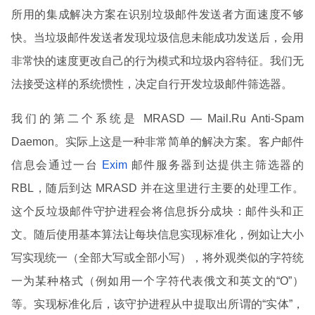
所用的集成解决方案在识别垃圾邮件发送者方面速度不够
快。当垃圾邮件发送者发现垃圾信息未能成功发送后，会用
非常快的速度更改自己的行为模式和垃圾内容特征。我们无
法接受这样的系统惯性，决定自行开发垃圾邮件筛选器。
我们的第二个系统是 MRASD — Mail.Ru Anti-Spam
Daemon。实际上这是一种非常简单的解决方案。客户邮件
信息会通过一台
Exim
邮件服务器到达提供主筛选器的
RBL，随后到达 MRASD 并在这里进行主要的处理工作。
这个反垃圾邮件守护进程会将信息拆分成块：邮件头和正
文。随后使用基本算法让每块信息实现标准化，例如让大小
写实现统一（全部大写或全部小写），将外观类似的字符统
一为某种格式（例如用一个字符代表俄文和英文的“O”）
等。实现标准化后，该守护进程从中提取出所谓的“实体”，