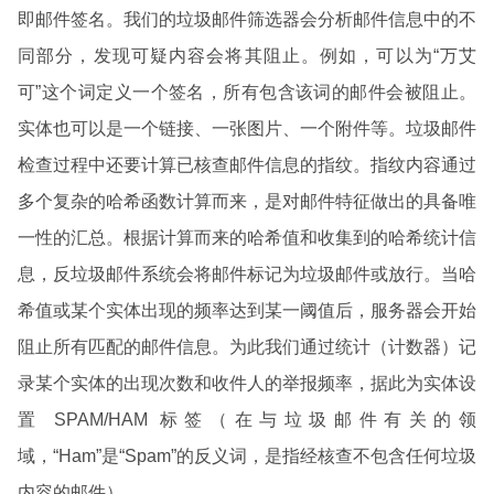
即邮件签名。我们的垃圾邮件筛选器会分析邮件信息中的不
同部分，发现可疑内容会将其阻止。例如，可以为“万艾
可”这个词定义一个签名，所有包含该词的邮件会被阻止。
实体也可以是一个链接、一张图片、一个附件等。垃圾邮件
检查过程中还要计算已核查邮件信息的指纹。指纹内容通过
多个复杂的哈希函数计算而来，是对邮件特征做出的具备唯
一性的汇总。根据计算而来的哈希值和收集到的哈希统计信
息，反垃圾邮件系统会将邮件标记为垃圾邮件或放行。当哈
希值或某个实体出现的频率达到某一阈值后，服务器会开始
阻止所有匹配的邮件信息。为此我们通过统计（计数器）记
录某个实体的出现次数和收件人的举报频率，据此为实体设
置 SPAM/HAM 标签（在与垃圾邮件有关的领
域，“Ham”是“Spam”的反义词，是指经核查不包含任何垃圾
内容的邮件）。