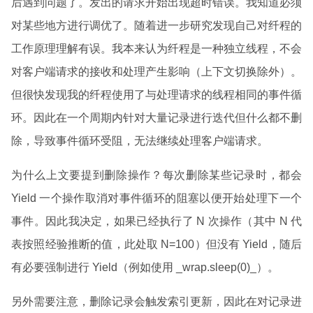
后遇到问题了。发出的请求开始出现超时错误。我知道必须
对某些地方进行调优了。随着进一步研究发现自己对纤程的
工作原理理解有误。我本来认为纤程是一种独立线程，不会
对客户端请求的接收和处理产生影响（上下文切换除外）。
但很快发现我的纤程使用了与处理请求的线程相同的事件循
环。因此在一个周期内针对大量记录进行迭代但什么都不删
除，导致事件循环受阻，无法继续处理客户端请求。
为什么上文要提到删除操作？每次删除某些记录时，都会
Yield 一个操作取消对事件循环的阻塞以便开始处理下一个
事件。因此我决定，如果已经执行了 N 次操作（其中 N 代
表按照经验推断的值，此处取 N=100）但没有 Yield，随后
有必要强制进行 Yield（例如使用 _wrap.sleep(0)_）。
另外需要注意，删除记录会触发索引更新，因此在对记录进