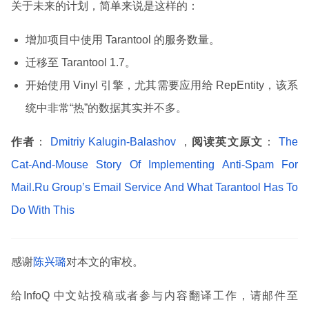
关于未来的计划，简单来说是这样的：
增加项目中使用 Tarantool 的服务数量。
迁移至 Tarantool 1.7。
开始使用 Vinyl 引擎，尤其需要应用给 RepEntity，该系
统中非常“热”的数据其实并不多。
作者
：
Dmitriy Kalugin-Balashov
，
阅读英文原文
：
The
Cat-And-Mouse Story Of Implementing Anti-Spam For
Mail.Ru Group’s Email Service And What Tarantool Has To
Do With This
感谢
陈兴璐
对本文的审校。
给InfoQ 中文站投稿或者参与内容翻译工作，请邮件至