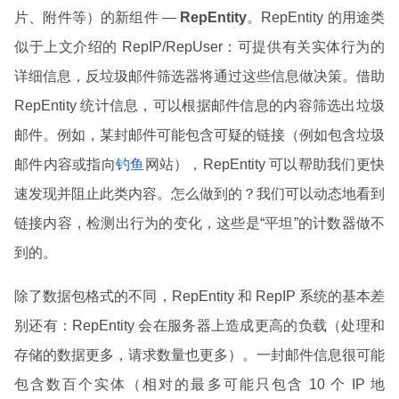
片、附件等）的新组件 —
RepEntity
。RepEntity 的用途类
似于上文介绍的 RepIP/RepUser：可提供有关实体行为的
详细信息，反垃圾邮件筛选器将通过这些信息做决策。借助
RepEntity 统计信息，可以根据邮件信息的内容筛选出垃圾
邮件。例如，某封邮件可能包含可疑的链接（例如包含垃圾
邮件内容或指向
钓鱼
网站），RepEntity 可以帮助我们更快
速发现并阻止此类内容。怎么做到的？我们可以动态地看到
链接内容，检测出行为的变化，这些是“平坦”的计数器做不
到的。
除了数据包格式的不同，RepEntity 和 RepIP 系统的基本差
别还有：RepEntity 会在服务器上造成更高的负载（处理和
存储的数据更多，请求数量也更多）。一封邮件信息很可能
包含数百个实体（相对的最多可能只包含 10 个 IP 地