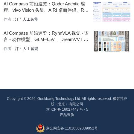
AI Compass 前沿速览：Qoder Agentic 编
程、vivo Vision 头显、AIRI 桌面伴侣、RM-
Gallery 奖励模型平台、Sim-Agent 工作流
作者 :
汀丶人工智能
AI Compass 前沿速览：RynnVLA 视觉 - 语
言 - 动作模型、GLM-4.5V 、DreamVVT 虚
拟换衣、 WeKnora 框架、GitMCP、Neural
作者 :
汀丶人工智能
Agent 桌面 AI 助手
Copyright © 2026, Geekbang Technology Ltd. All rights reserved. 极客邦控
股（北京）有限公司
京 ICP 备 16027448 号 - 5
产品资质
京公网安备 11010502039052号