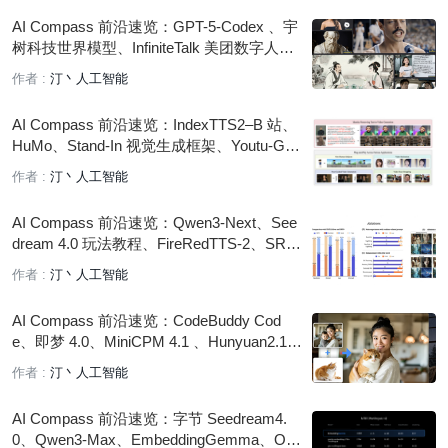
AI Compass 前沿速览：GPT-5-Codex 、宇
树科技世界模型、InfiniteTalk 美团数字人、
ROMA 多智能体框架、混元 3D 3.0
作者 :
汀丶人工智能
AI Compass 前沿速览：IndexTTS2–B 站、
HuMo、Stand-In 视觉生成框架、Youtu-Gra
phRAG、MobileLLM-R1–Meta、PP-OCRv
作者 :
汀丶人工智能
5
AI Compass 前沿速览：Qwen3-Next、See
dream 4.0 玩法教程、FireRedTTS-2、SRP
O 文生图模型、MiniMax Music 1.5
作者 :
汀丶人工智能
AI Compass 前沿速览：CodeBuddy Cod
e、即梦 4.0、MiniCPM 4.1 、Hunyuan2.1、
Qwen3-ASR、SpikingBrain 脑脉冲大模型
作者 :
汀丶人工智能
AI Compass 前沿速览：字节 Seedream4.
0、Qwen3-Max、EmbeddingGemma、One