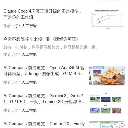
Claude Code 4.7 真正该升级的不是模型，
而是你的工作流
作者 :
汀丶人工智能
今天不想硬撑？来领一张《摆烂许可证》
总有一些时刻，你不是不想努力，你只是想先缓一缓。
作者 :
汀丶人工智能
AI Compass 前沿速览：Open-AutoGLM 智
能体框架、Z-Image 图像生成、GLM-4.6V
多模态理解与可灵 2.6 音画同步技术
作者 :
汀丶人工智能
AI Compass 前沿速览：Gemini 3、Grok 4.
1、GPT-5.1、千问、Lumine-3D 开世界 AI
智能体
作者 :
汀丶人工智能
AI Compass 前沿速览：Cursor 2.0、Firefly