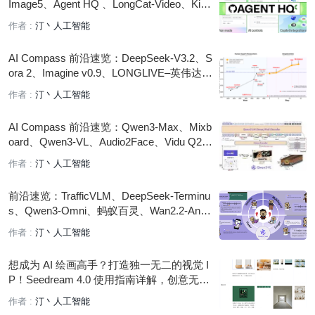
Image5、Agent HQ 、LongCat-Video、Kimi
-k2 Thinking
作者 :
汀丶人工智能
AI Compass 前沿速览：DeepSeek-V3.2、S
ora 2、Imagine v0.9、LONGLIVE–英伟达、
xLLM、OpenAgents
作者 :
汀丶人工智能
AI Compass 前沿速览：Qwen3-Max、Mixb
oard、Qwen3-VL、Audio2Face、Vidu Q2 A
I 视频生成模型、Qwen3-LiveTranslate- 全
作者 :
汀丶人工智能
模态同传大模型
前沿速览：TrafficVLM、DeepSeek-Terminu
s、Qwen3-Omni、蚂蚁百灵、Wan2.2-Anim
ate、Qianfan-VL
作者 :
汀丶人工智能
想成为 AI 绘画高手？打造独一无二的视觉 I
P！Seedream 4.0 使用指南详解，创意无
界，效率翻倍！
作者 :
汀丶人工智能