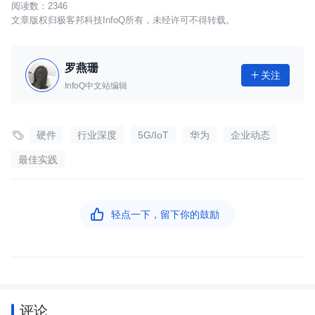
2346
文章版权归极客邦科技InfoQ所有，未经许可不得转载。
罗燕珊
关注

InfoQ中文站编辑

硬件
行业深度
5G/IoT
华为
企业动态
最佳实践

轻点一下，留下你的鼓励
评论