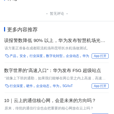
暂无评论
更多内容推荐
误报警数降低 90% 以上，华为发布智慧机场光感围
界解决方案
该方案正准备在成都双流机场和昆明长水机场做测试。

产品
安全
行业深度
数字化转型
企业动态
华为
App 打开
数字世界的“高速入口”：华为发布 F5G 超级站点
“就像上下班的通勤，如果我们能够在两公里之内上高速，高速畅
通无阻，我们的通勤就是最高效的，用时最短。”

行业深度
硬件
企业动态
华为
5G/IoT
App 打开
10｜云上的通信核心网，会是未来的方向吗？
原来，传统的通信行业也会把重要的核心网放在云上吗？