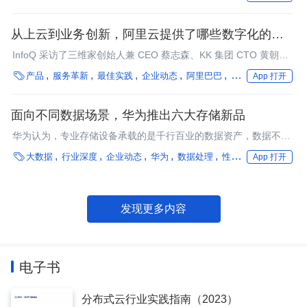
从上云到业务创新，阿里云提供了哪些数字化的最短
路径？
InfoQ 采访了三维家创始人兼 CEO 蔡志森、KK 集团 CTO 黄朝
晖、以及阿里云智能资深产品总监 Alex Chen、阿里云智能云网络

产品
服务革新
最佳实践
企业动态
阿里巴巴
性能优化
音视频
App 打开
负责人祝顺民，试图了解企业完成数字化转型背后的那些技术以及
其在行业中的实际应用。
面向不同数据场景，华为推出六大存储新品
华为认为，专业存储设备承载的是千行百业的数据资产，数据不能
丢、访问不能停、访问不能等是各行业对专业存储的关键诉求。

大数据
行业深度
企业动态
华为
数据处理
性能优化
微服务
App 打开
发现更多内容
电子书
分布式云行业实践指南（2023）