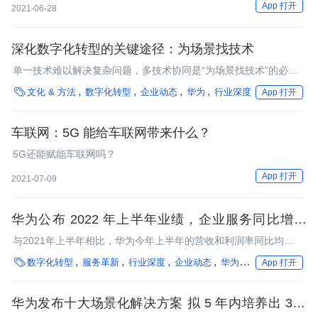
App 打开
2021-06-28
深化数字化转型的关键途径：为场景找技术
单一技术难以解决复杂问题，多技术协同是“为场景找技术”的必选
项。

文化 & 方法
数字化转型
企业动态
华为
行业深度
App 打开
车联网：5G 能给车联网带来什么？
5G还能赋能车联网吗？
App 打开
2021-07-09
华为公布 2022 年上半年业绩，企业服务同比增长
27.5%
与2021年上半年相比，华为今年上半年的营收和利润率同比均有
所下滑。

数字化转型
服务革新
行业深度
企业动态
华为
芯片
App 打开
华为发布十大场景化解决方案 拟 5 年内培养出 300