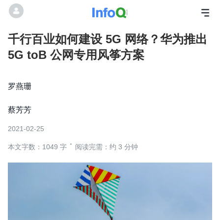
千行百业如何建设 5G 网络？华为推出
5G toB 公网专用风筝方案
罗燕珊
蔡芳芳
2021-02-25
本文字数：1049 字
阅读完需：约 3 分钟