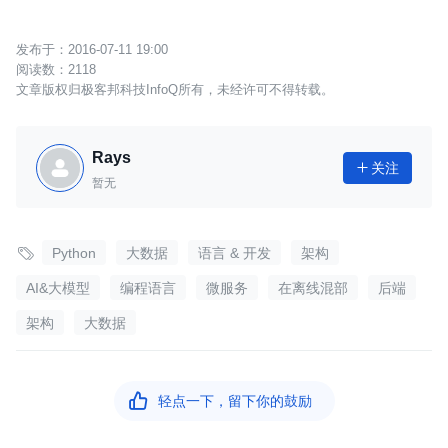
2016-07-11 19:00
2118
文章版权归极客邦科技InfoQ所有，未经许可不得转载。
Rays
关注

暂无

Python
大数据
语言 & 开发
架构
AI&大模型
编程语言
微服务
在离线混部
后端
架构
大数据

轻点一下，留下你的鼓励