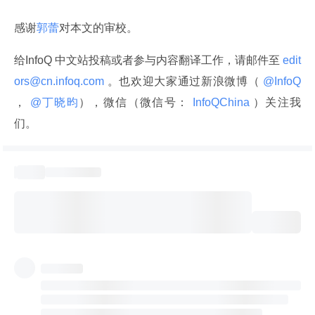
感谢
郭蕾
对本文的审校。
给InfoQ 中文站投稿或者参与内容翻译工作，请邮件至
 edit
ors@cn.infoq.com 
。也欢迎大家通过新浪微博（
 @InfoQ 
，
 @丁晓昀
），微信（微信号：
 InfoQChina 
）关注我
们。