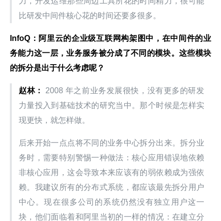
力，开发运维那些周边工具所花的时间精力，很可能
比研发中间件核心花的时间还要多很多。
InfoQ：阿里云的企业级互联网构架图中，在中间件的业
务能力这一层，业务服务被分成了不同的模块。这些模块
的拆分是出于什么考虑呢？
赵林：
 2008 年之前业务发展很快，没有更多的研发
力量投入到基础技术的研究当中。那个时候是怎样实
现更快，就怎样做。
后来开始一点点将不同的业务中心拆分出来。拆分业
务时，需要特别警惕一种做法：核心应用错误地依赖
非核心应用，这会导致本来应该有的弱依赖成为强依
赖。我建议所有的分布式系统，都应该最先拆分用户
中心。现在很多公司的系统仍然没有独立用户这一
块，他们面临着和阿里当初的一样的情况：在建立分