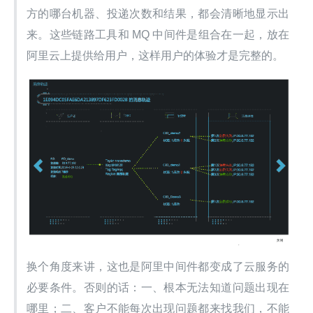
方的哪台机器、投递次数和结果，都会清晰地显示出
来。这些链路工具和 MQ 中间件是组合在一起，放在
阿里云上提供给用户，这样用户的体验才是完整的。
换个角度来讲，这也是阿里中间件都变成了云服务的
必要条件。否则的话：一、根本无法知道问题出现在
哪里；二、客户不能每次出现问题都来找我们，不能