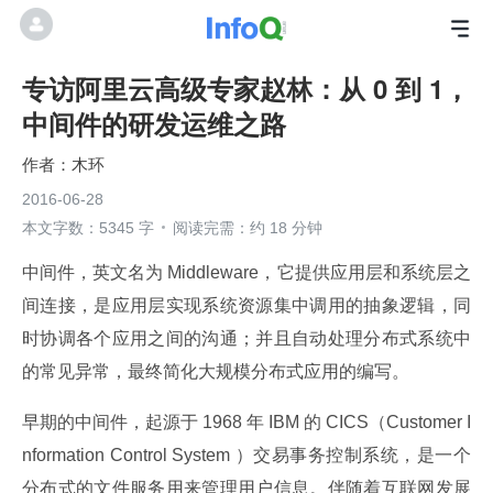
专访阿里云高级专家赵林：从 0 到 1，
中间件的研发运维之路
木环
2016-06-28
本文字数：5345 字
阅读完需：约 18 分钟
中间件，英文名为 Middleware，它提供应用层和系统层之
间连接，是应用层实现系统资源集中调用的抽象逻辑，同
时协调各个应用之间的沟通；并且自动处理分布式系统中
的常见异常，最终简化大规模分布式应用的编写。
早期的中间件，起源于 1968 年 IBM 的 CICS（Customer I
nformation Control System ）交易事务控制系统，是一个
分布式的文件服务用来管理用户信息。伴随着互联网发展