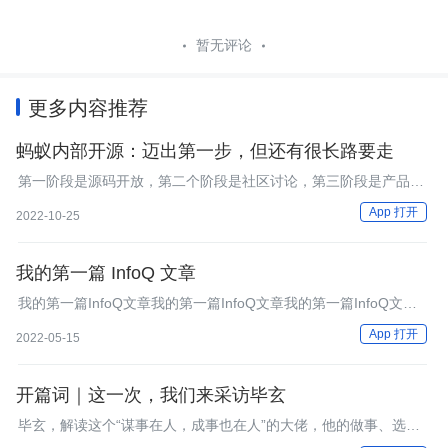
暂无评论
更多内容推荐
蚂蚁内部开源：迈出第一步，但还有很长路要走
第一阶段是源码开放，第二个阶段是社区讨论，第三阶段是产品视
角。内源很容易卡在第二步，因为第二步有很核心的点，是要有足
App 打开
2022-10-25
够的人参与进来。
我的第一篇 InfoQ 文章
我的第一篇InfoQ文章我的第一篇InfoQ文章我的第一篇InfoQ文章
我的第一篇InfoQ文章我的第一篇InfoQ文章我的第一篇InfoQ文章
App 打开
2022-05-15
开篇词｜这一次，我们来采访毕玄
毕玄，解读这个“谋事在人，成事也在人”的大佬，他的做事、选
择、决策的方法论究竟是什么？