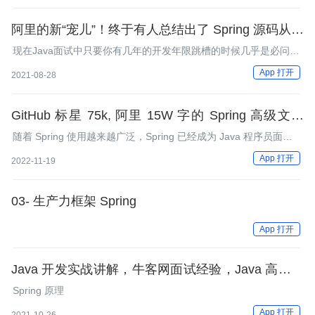
阿里的新“宠儿”！终于有人总结出了 Spring 源码从初
级到高级手册
现在Java面试中只要你有几年的开发年限跳槽的时候几乎是必问
Spring源码相关的问题，比如：谈谈你对SpringIOC的理解、简单
App 打开
2021-08-28
描述下Spring Bean的生命周期、谈谈你对循环依赖的理解等等一
系列的问题。
GitHub 标星 75k, 阿里 15W 字的 Spring 高级文档
（全彩版），真的太香了
随着 Spring 使用越来越广泛，Spring 已经成为 Java 程序员面试
的必问知识点，很多同学对于Spring理解不是那么的深刻，经常就
App 打开
2022-11-19
会被几个连环追问给干趴了！
03- 生产力框架 Spring
App 打开
Java 开发实战讲解，牛客网面试经验，Java 高级知
识图谱
Spring 原理
App 打开