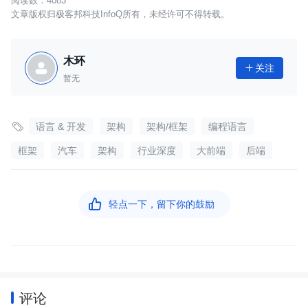
4083
文章版权归极客邦科技InfoQ所有，未经许可不得转载。
木环
关注

暂无

语言 & 开发
架构
架构/框架
编程语言
框架
汽车
架构
行业深度
大前端
后端

轻点一下，留下你的鼓励
评论