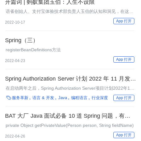
开篇词 | 蚂蚁集团玉伯：人生不设限
语雀创始人、支付宝体验技术部负责人玉伯的认知和洞见，在这个
专栏交付给你
App 打开
2022-10-17
Spring（三）
registerBeanDefinitions方法
App 打开
2022-04-23
Spring Authorization Server 计划 2022 年 11 月发布
1.0 版本
在启动两年之后，Spring Authorization Server项目计划2022年11
月份发布1.0 GA版本。

服务革新
语言 & 开发
Java
编程语言
行业深度
App 打开
BAT 大厂 Java 面试必备 10 道 Spring 问题，有你不
知道的吗？
private Object getPrivateValue(Person person, String fieldName)
App 打开
2022-04-26