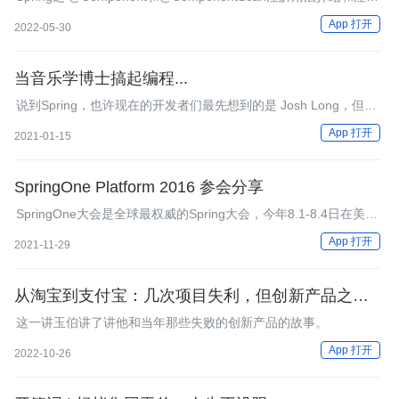
事项
App 打开
2022-05-30
当音乐学博士搞起编程...
说到Spring，也许现在的开发者们最先想到的是 Josh Long，但这
个人你也必须知道！
App 打开
2021-01-15
SpringOne Platform 2016 参会分享
SpringOne大会是全球最权威的Spring大会，今年8.1-8.4日在美国
Las Vegas举办，阿里几位架构师参加了这次会议，在此分享给大
App 打开
2021-11-29
家一些参会的感受。
从淘宝到支付宝：几次项目失利，但创新产品之心未
死
这一讲玉伯讲了讲他和当年那些失败的创新产品的故事。
App 打开
2022-10-26