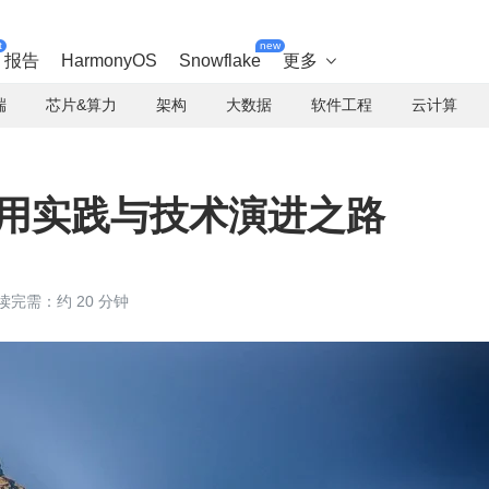
t
new
报告
HarmonyOS
Snowflake
更多

端
芯片&算力
架构
大数据
软件工程
云计算
的应用实践与技术演进之路
读完需：约 20 分钟