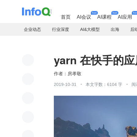
hot
hot
ho
首页
AI会议
AI课程
AI应用
企业动态
行业深度
AI&大模型
出海
后
yarn 在快手
房孝敬
2019-10-31
本文字数：6104 字
阅