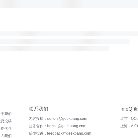
联系我们
InfoQ
关于我们
内容投稿：editors@geekbang.com
北京 · QC
我要投稿
业务合作：hezuo@geekbang.com
上海 · AI
合作伙伴
反馈投诉：feedback@geekbang.com
加入我们