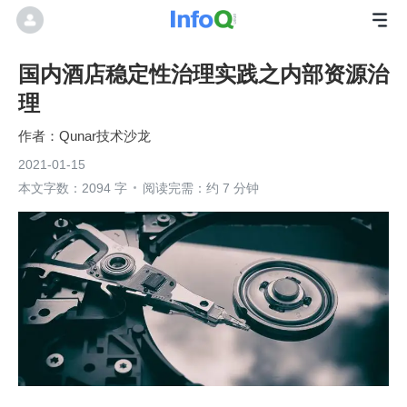
国内酒店稳定性治理实践之内部资源治
理
Qunar技术沙龙
2021-01-15
本文字数：2094 字
阅读完需：约 7 分钟