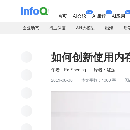
hot
hot
ho
首页
AI会议
AI课程
AI应用
企业动态
行业深度
AI&大模型
出海
后
如何创新使用内
Ed Sperling
红泥
2019-08-30
本文字数：4069 字
阅