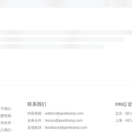
联系我们
InfoQ
关于我们
内容投稿：editors@geekbang.com
北京 · QC
我要投稿
业务合作：hezuo@geekbang.com
上海 · AI
合作伙伴
反馈投诉：feedback@geekbang.com
加入我们