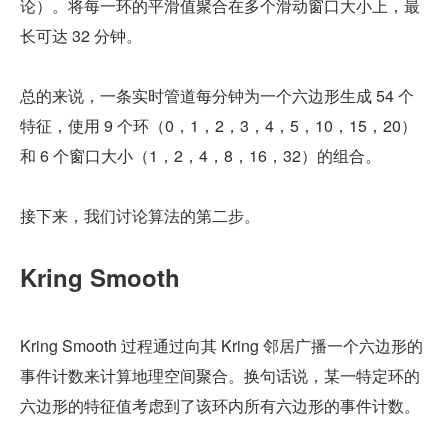
论）。将每一环的平滑值聚合在多个滑动窗口大小上，最
长可达 32 分钟。
总的来说，一条实时管道每分钟为一个六边形生成 54 个
特征，使用 9 个环（0，1，2，3，4，5，10，15，20）
和 6 个窗口大小（1，2，4，8，16，32）的组合。
接下来，我们讨论算法的第二步。
Kring Smooth
Kring Smooth 过程通过向其 Kring 邻居广播一个六边形的
事件计数来计算地理空间聚合。换句话说，某一特定环的
六边形的特征值考虑到了该环内所有六边形的事件计数。