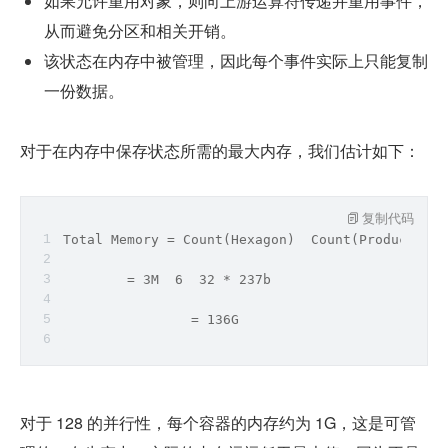
如果允许重用对象，则向上游运算符传递并重用事件，
从而避免分区和相关开销。
该状态在内存中被管理，因此每个事件实际上只能复制
一份数据。
对于在内存中保存状态所需的最大内存，我们估计如下：
复制代码
Total Memory 
=
Count
(Hexagon)  
Count
(Product)  
M
        = 3M  6  32 * 237b
                = 136G
对于 128 的并行性，每个容器的内存约为 1G，这是可管