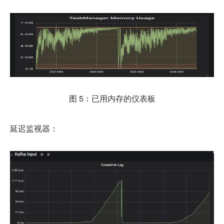
图 5：已用内存的仪表板
延迟监视器：