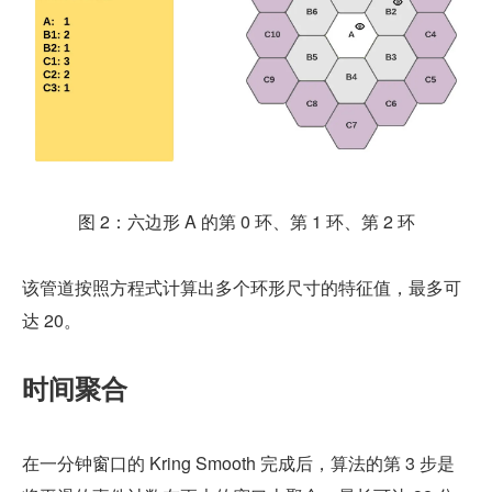
图 2：六边形 A 的第 0 环、第 1 环、第 2 环
该管道按照方程式计算出多个环形尺寸的特征值，最多可
达 20。
时间聚合
在一分钟窗口的 Kring Smooth 完成后，算法的第 3 步是