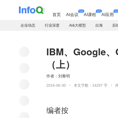
hot
hot
ho
首页
AI会议
AI课程
AI应用
企业动态
行业深度
AI&大模型
出海
后
IBM、Google
（上）
刘黎明
2016-06-30
本文字数：14297 字
编者按