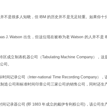
史确并不是很多人知晓，但 IBM 的历史并不是无足轻重。如果你十
homas J. Watson 出生，但这位现在被称为老 Watson 的人并不是 I
华盛顿特区成立制表机器公司（Tabulating Machine Company），这
公司。
国际时间记录公司（Inter-national Time Recording Company），
克制造公司和标准时间印章公司三家公司的销售公司，同时还生
时间记录器公司 (即 1883 年成立的戴伊专利权公司)，该公司生