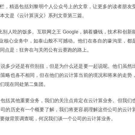
算》专栏，精选包括刘黎明个人公众号上的文章，让更多的读者朋友
本文是《云计算演义》系列文章第三篇。
的盐比别人吃的饭多。互联网之王 Google，躺着赚钱，技术和创新
 在企业核心业务中，如泰山般不可撼动。他们在各自的壕沟里，都
同点是：狂奔在与关闭公有云赛跑的路上。
起说多少还是有些别扭，但是为什么还是要一起说呢。他们虽然
的策略也各不相同，但在他们的云计算当前的境况和将来的走势
们现在同处第二集团。
，包括其他重要业务，我们的关注点肯定在云计算业务。但我们
公司的历史有一个概要了解，我们将更容易理解这些公司的云计
要做背景调查呢，何况我们谈一个公司的云计算业务。