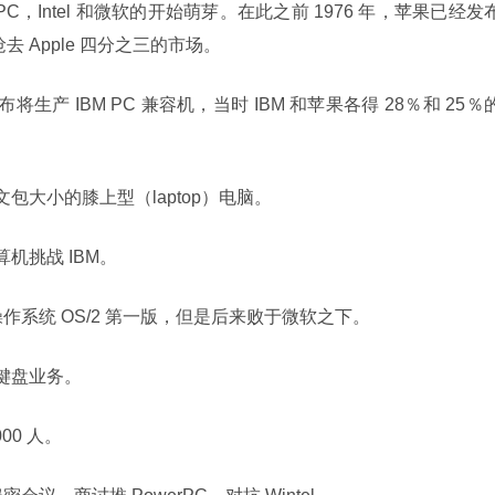
一台 PC，Intel 和微软的开始萌芽。在此之前 1976 年，苹果已经发
抢去 Apple 四分之三的市场。
 公司宣布将生产 IBM PC 兼容机，当时 IBM 和苹果各得 28％和 25％
台公文包大小的膝上型（laptop）电脑。
计算机挑战 IBM。
多任务操作系统 OS/2 第一版，但是后来败于微软之下。
机和键盘业务。
000 人。