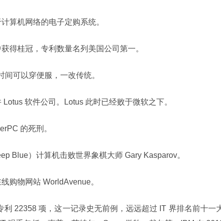
布推出基于计算机网络的电子定购系统。
专利竞赛中获得桂冠，专利数量名列美国公司第一。
员工上班时间可以穿便服，一改传统。
购并 Lotus 软件公司。Lotus 此时已经败于微软之下。
owerPC 的死刑。
Deep Blue）计算机击败世界象棋大师 Gary Kasparov。
在线购物网站 WorldAvenue。
获专利 22358 项，这一记录史无前例，远远超过 IT 界排名前十一