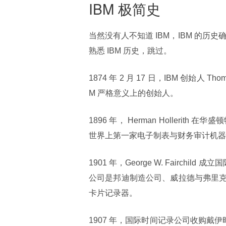
IBM 极简史
当然没有人不知道 IBM，IBM 的历
熟悉 IBM 历史，跳过。
1874 年 2 月 17 日，IBM 创始人 T
M 严格意义上的创始人。
1896 年， Herman Hollerith 在
世界上第一家电子制表与财务审计机器
1901 年，George W. Fairchild 成立
公司是邦迪制造公司、威拉德与弗里
卡片记录器。
1907 年，国际时间记录公司收购戴伊