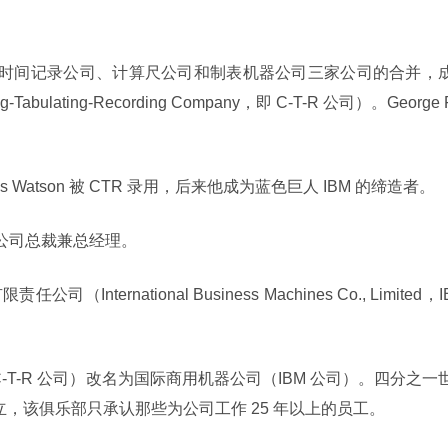
nt 筹划了国际时间记录公司、计算尺公司和制表机器公司三家公司的合并，
abulating-Recording Company，即 C-T-R 公司）。George 
mas Watson 被 CTR 录用，后来他成为蓝色巨人 IBM 的缔造者。
CTR 公司总裁兼总经理。
International Business Machines Co., Limited，I
（即 C-T-R 公司）改名为国际商用机器公司（IBM 公司）。四分之一
lub）成立，该俱乐部只承认那些为公司工作 25 年以上的员工。