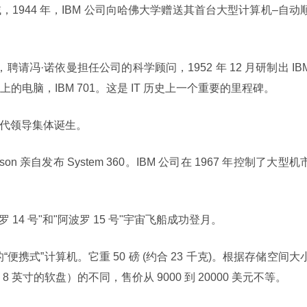
，1944 年，IBM 公司向哈佛大学赠送其首台大型计算机–自动
，聘请冯·诺依曼担任公司的科学顾问，1952 年 12 月研制出 IBM
电脑，IBM 701。这是 IT 历史上一个重要的里程碑。
新一代领导集体诞生。
Watson 亲自发布 System 360。IBM 公司在 1967 年控制了大型机
罗 14 号"和"阿波罗 15 号"宇宙飞船成功登月。
0 的“便携式”计算机。它重 50 磅 (约合 23 千克)。根据存储空间大
8 英寸的软盘）的不同，售价从 9000 到 20000 美元不等。