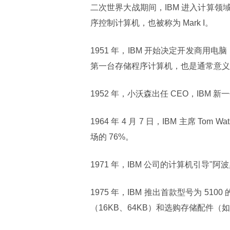
二次世界大战期间，IBM 进入计算领域
序控制计算机，也被称为 Mark I。
1951 年，IBM 开始决定开发商用电脑
第一台存储程序计算机，也是通常意义上的
1952 年，小沃森出任 CEO，IBM 
1964 年 4 月 7 日，IBM 主席 Tom 
场的 76%。
1971 年，IBM 公司的计算机引导"阿波
1975 年，IBM 推出首款型号为 510
（16KB、64KB）和选购存储配件（如 