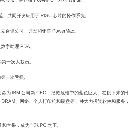
开秘密会议，商讨推 PowerPC，对抗 Wintel。
宣布结盟，共同开发应用于 RISC 芯片的操作系统。
宣布建立合资公司，开发和销售 PowerMac。
个人数字助理 PDA。
0 来的第一次大裁员。
史上的第一次亏损。
stner 被任命为 IBM 公司新 CEO，拯救危难中的蓝色巨人。在接下来的
如 DRAM、网络、个人打印机和硬盘等，并大力投资软件和服务
 IBM 和苹果，成为全球 PC 之王。