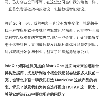
司、乙方创业公司等等，在这些公司当中我的角色一样，
一直是负责基础架构的建设，包括数据智能建设。
将近 20 年下来，我的初衷一直没有发生变化，就是想寻
找一种在应用软件领域能够标准化的东西，它能够将互联
网科技以标准化的方式去展现给一些企业，让企业能够受
惠于这些科技，直到最后我发现这种载体只能是数据库，
所以我就开始参与创业，创立了矩阵起源这家公司。
InfoQ：矩阵起源所提的 MatrixOne 是面向未来的超融合
异构数据库，光是听到这个概念我想就会让很多人眼前一
亮，也请您来聊一聊我们打造 MatrixOne 这款产品的初
衷、背景？以及我们为何会选择提出 HSTAP 这一概念，
希望它解决行业中哪些现存的问题？