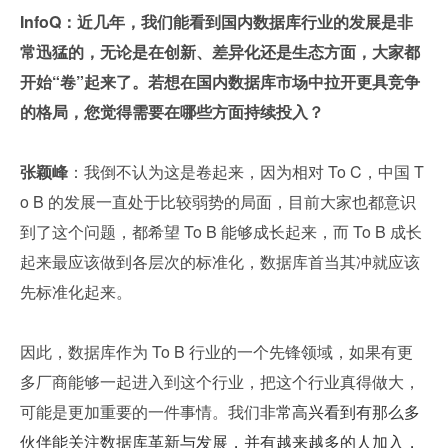
InfoQ：近几年，我们能看到国内数据库行业的发展是非
常迅猛的，无论是在创新、差异化还是生态方面，大家都
开始“卷”起来了。若想在国内数据库市场中拉开更具竞争
的格局，您觉得需要在哪些方面持续投入？
张颖峰
：我倒不认为这是卷起来，因为相对 To C，中国 T
o B 的发展一直处于比较弱势的局面，目前大家也都意识
到了这个问题，都希望 To B 能够成长起来，而 To B 成长
起来最应该做到各层次的标准化，数据库首当其冲就应该
先标准化起来。
因此，数据库作为 To B 行业的一个先锋领域，如果有更
多厂商能够一起进入到这个行业，把这个行业真得做大，
可能是更加重要的一件事情。我们
非常高兴看到有那么多
伙伴能关注数据库革新与发展，并有越来越多的人加入，