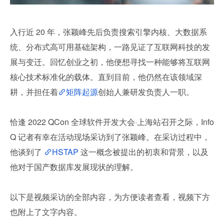
入行近 20 年，张颖峰先后负责搜索引擎内核、大数据系
统、分布式高可用基础架构，一路见证了互联网科技的发
展与变迁。回忆创业之初，他便想寻找一种能够将互联网
核心技术标准化的载体。直到目前，他仍然在该领域深
耕，并担任着
矩阵起源
创始人兼研发负责人一职。
恰逢 2022 QCon 全球软件开发大会·上海站召开之际，Info
Q 记者有幸在活动现场采访到了张颖峰。在采访过程中，
他谈到了 
HSTAP
 这一概念被提出的初衷和背景，以及
他对于国产数据库发展现状的理解。
以下是视频采访的全部内容，为方便读者查看，视频下方
也附上了文字内容。