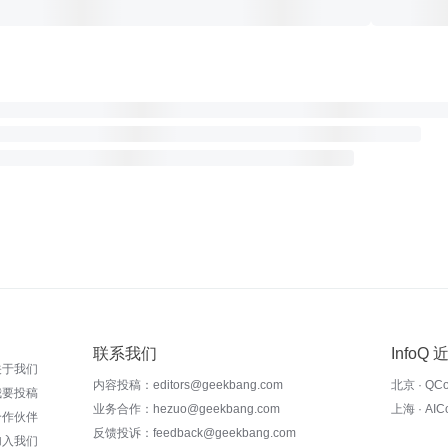
联系我们
InfoQ
关于我们
内容投稿：editors@geekbang.com
北京 · QC
我要投稿
业务合作：hezuo@geekbang.com
上海 · AI
合作伙伴
反馈投诉：feedback@geekbang.com
加入我们