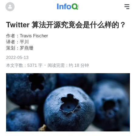
Twitter 算法开源究竟会是什么样的？
Travis Fischer
平川
罗燕珊
2022-05-13
本文字数：5371 字
阅读完需：约 18 分钟