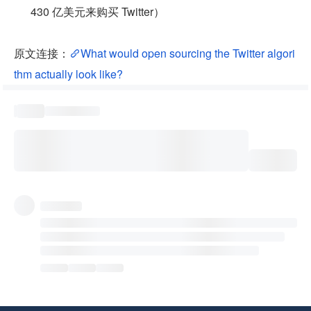
430 亿美元来购买 Twitter）
原文连接：
What would open sourcing the Twitter algori
thm actually look like?