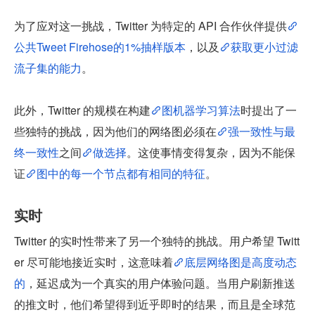
为了应对这一挑战，Twitter 为特定的 API 合作伙伴提供
公共Tweet Firehose的1%抽样版本
，以及
获取更小过滤
流子集的能力
。
此外，Twitter 的规模在构建
图机器学习算法
时提出了一
些独特的挑战，因为他们的网络图必须在
强一致性与最
终一致性
之间
做选择
。这使事情变得复杂，因为不能保
证
图中的每一个节点都有相同的特征
。
实时
Twitter 的实时性带来了另一个独特的挑战。用户希望 Twitt
er 尽可能地接近实时，这意味着
底层网络图是高度动态
的
，延迟成为一个真实的用户体验问题。当用户刷新推送
的推文时，他们希望得到近乎即时的结果，而且是全球范