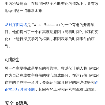
围内秒级刷新。在底层网络图不断变化的情况下，要有效
地做到这一点非常困难。
时序图网络
是 Twitter Research 的一个有趣的开源项
目。他们提出了一个在高度动态图（随着时间的推移而变
化）上进行深度学习的框架，将图表示为时间事件的序
列。
可靠性
另一个主要挑战是平台的可靠性。数以亿计的人将 Twitter 
作为自己在线数字身份的核心组成部分。在运行像 Twitter 
这样的全球性平台时，要保证可靠且良好的用户体验和
正常运行时间预期
，其固有的工程和运营挑战难以想象。
安全 &隐私