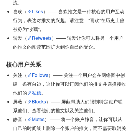
流。
喜欢（
Likes
）—— 喜欢推文是一种核心的用户互动
行为，表达对推文的兴趣。请注意，“喜欢”在历史上曾
被称为“收藏”。
转发（
Retweets
）—— 转发让你可以将另一个用户
的推文的阅读范围扩大到你自己的受众。
核心用户关系
关注（
Follows
）—— 关注一个用户会在网络图中创
建一条有向边，这让你可以订阅他们的推文并选择接收
他们的
私信
。
屏蔽（
Blocks
）—— 屏蔽帮助人们限制特定账户联
系他们、查看他们的推文以及关注他们。
静音（
Mutes
） —— 将一个账户静音，让你可以从
自己的时间线上删除一个账户的推文，而不需要取消关