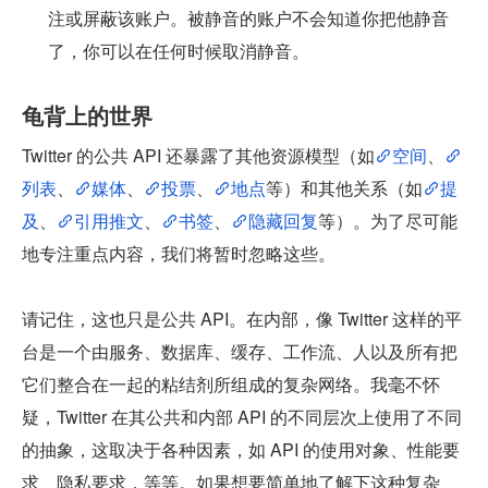
注或屏蔽该账户。被静音的账户不会知道你把他静音
了，你可以在任何时候取消静音。
龟背上的世界
Twitter 的公共 API 还暴露了其他资源模型（如
空间
、
列表
、
媒体
、
投票
、
地点
等）和其他关系（如
提
及
、
引用推文
、
书签
、
隐藏回复
等）。为了尽可能
地专注重点内容，我们将暂时忽略这些。
请记住，这也只是公共 API。在内部，像 Twitter 这样的平
台是一个由服务、数据库、缓存、工作流、人以及所有把
它们整合在一起的粘结剂所组成的复杂网络。我毫不怀
疑，Twitter 在其公共和内部 API 的不同层次上使用了不同
的抽象，这取决于各种因素，如 API 的使用对象、性能要
求、隐私要求，等等。如果想要简单地了解下这种复杂