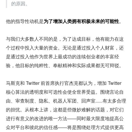
的原因。
他的指导性动机是
为了增加人类拥有积极未来的可能性
。
与我们大多数人不同的是，为了达成目标，他有能力在这
个过程中投入大量的资金。无论是通过投入个人财富，还
是通过投入他作为世界上最成功的连续创业者的丰富经
验，他目标的纯粹性、奉献精神和实际成果都无可辩驳。
马斯克和 Twitter 前首席执行官杰克都认为，增加 Twitter 
核心算法的透明度和可选性会使全世界受益。围绕言论自
由、审查制度、隐私、机器人军团、回声室......有太多合理
的担忧。从根本上讲，这都是些微妙难解的话题，对它们
进行有意义的改进的唯一方法——同时最大限度地提高公
众对平台和彼此的信任感——将是围绕处理方式提供更高