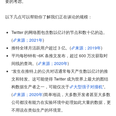
要的考虑。
以下几点可以帮助你了解我们正在谈论的规模：
Twitter 的网络图包含数以亿计的节点和数十亿的边。
(
来源；2021年
)
推特全球月活跃用户超过 3 亿。(
来源；2019年
)
平均每秒钟有~6K 条推文发布，超过 600 万次获取时
间线的查询。(
来源；2020年
)
“发生在推特上的公共对话通常每天产生数以亿计的推
文和转发。这可能使得 Twitter 成为世界上最大的图结
构数据生产者之一，可能仅次于
大型强子对撞机
”。
(
来源；2020年
)简单地说，大多数开发者甚至大多数
公司都没有能力在实验环境中处理如此大量的数据，更
不用说在类似生产的环境里。