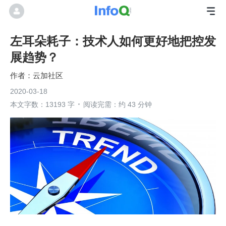
左耳朵耗子：技术人如何更好地把控发
展趋势？
云加社区
2020-03-18
本文字数：13193 字
阅读完需：约 43 分钟