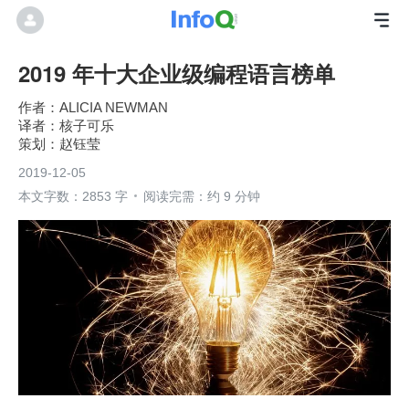
2019 年十大企业级编程语言榜单
ALICIA NEWMAN
核子可乐
赵钰莹
2019-12-05
本文字数：2853 字
阅读完需：约 9 分钟