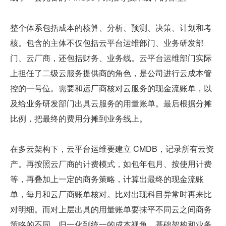
整个体系包括成本的核算、分析、预测、决策、计划和考
核。包含的主体不仅包括云平台运维部门、业务研发部
门、云厂商，还包括财务、业务线。云平台运维部门实际
上担任了二级云服务提供商的角色，是公司进行云成本管
控的一号位。需要和运厂商核对云服务的现金流账单，以
及给业务研发部门出具云服务的用量账单。最后根据分摊
比例，把最终的费用分摊到业务线上。
在多云架构下，云平台运维要建立 CMDB，记录所有云资
产。再按照云厂商的计费模式，如包年包月、按使用计费
等，再叠加上一定的商务策略，计算出最终的现金流账
单，每月和云厂商账单核对。比对出现科目异常时再来比
对明细。而对上层出具的用量账单要抹平不同云之间商务
策略的不同，归一化到统一的成本视角。基础架构和业务