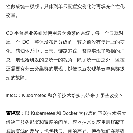
性做成统一模版，具体到单云配置实例化时再填充个性化
变量。
CD 平台是业务研发使用最为频繁的系统，每一个云就对
应一个 IDC，整体发布是分级的，较之前没有使用上的变
化。感知体系中，日志、链路追踪、监控实现了数据的汇
总，展现给研发的是统一的视角。除了统一面之外，监控
还需要有分云分集群的展现，以便快速发现单云单集群级
别的故障。
InfoQ：Kubernetes 和容器技术给多云带来了哪些改变？
董晓聪
：以 Kubernetes 和 Docker 为代表的容器技术极大
解决了服务部署和调度的问题。容器技术对应用层屏蔽了
底层资源的差异，也包括云厂商的差异。使得我们在基础