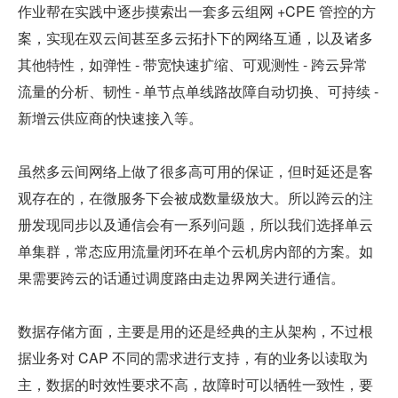
作业帮在实践中逐步摸索出一套多云组网 +CPE 管控的方
案，实现在双云间甚至多云拓扑下的网络互通，以及诸多
其他特性，如弹性 - 带宽快速扩缩、可观测性 - 跨云异常
流量的分析、韧性 - 单节点单线路故障自动切换、可持续 - 
新增云供应商的快速接入等。
虽然多云间网络上做了很多高可用的保证，但时延还是客
观存在的，在微服务下会被成数量级放大。所以跨云的注
册发现同步以及通信会有一系列问题，所以我们选择单云
单集群，常态应用流量闭环在单个云机房内部的方案。如
果需要跨云的话通过调度路由走边界网关进行通信。
数据存储方面，主要是用的还是经典的主从架构，不过根
据业务对 CAP 不同的需求进行支持，有的业务以读取为
主，数据的时效性要求不高，故障时可以牺牲一致性，要