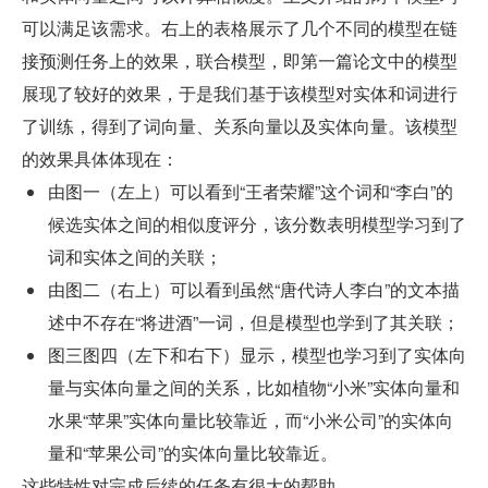
可以满足该需求。右上的表格展示了几个不同的模型在链
接预测任务上的效果，联合模型，即第一篇论文中的模型
展现了较好的效果，于是我们基于该模型对实体和词进行
了训练，得到了词向量、关系向量以及实体向量。该模型
的效果具体体现在：
由图一（左上）可以看到“王者荣耀”这个词和“李白”的
候选实体之间的相似度评分，该分数表明模型学习到了
词和实体之间的关联；
由图二（右上）可以看到虽然“唐代诗人李白”的文本描
述中不存在“将进酒”一词，但是模型也学到了其关联；
图三图四（左下和右下）显示，模型也学习到了实体向
量与实体向量之间的关系，比如植物“小米”实体向量和
水果“苹果”实体向量比较靠近，而“小米公司”的实体向
量和“苹果公司”的实体向量比较靠近。
这些特性对完成后续的任务有很大的帮助。