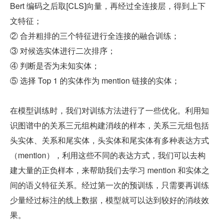
Bert 编码之后取[CLS]向量，再经过全连接层，得到上下
文特征；
② 合并粗排的三个特征进行全连接的融合训练；
③ 对候选实体进行二次排序；
④ 判断是否为未知实体；
⑤ 选择 Top 1 的实体作为 mention 链接的实体；
在模型训练时，我们对训练方法进行了一些优化。利用知
识图谱中的关系三元组构建消歧的样本，关系三元组包括
头实体、关系和尾实体，头实体和尾实体有多种表达方式
（mention），利用这些不同的表达方式，我们可以去构
建大量的正负样本，来帮助我们去学习 mention 和实体之
间的语义特征关系。经过第一次的预训练，只需要再训练
少量经过标注的线上数据，模型就可以达到较好的消歧效
果。