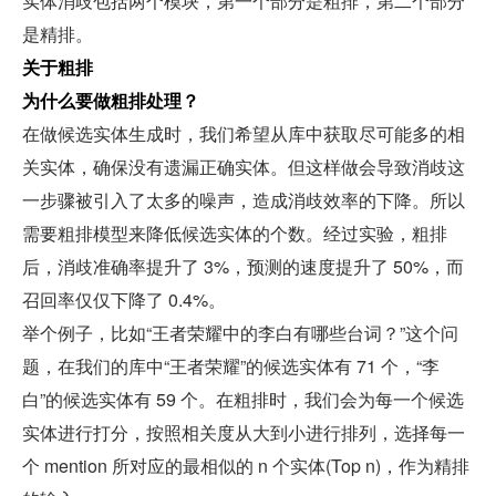
实体消歧包括两个模块，第一个部分是粗排，第二个部分
是精排。
关于粗排
为什么要做粗排处理？
在做候选实体生成时，我们希望从库中获取尽可能多的相
关实体，确保没有遗漏正确实体。但这样做会导致消歧这
一步骤被引入了太多的噪声，造成消歧效率的下降。所以
需要粗排模型来降低候选实体的个数。经过实验，粗排
后，消歧准确率提升了 3%，预测的速度提升了 50%，而
召回率仅仅下降了 0.4%。
举个例子，比如“王者荣耀中的李白有哪些台词？”这个问
题，在我们的库中“王者荣耀”的候选实体有 71 个，“李
白”的候选实体有 59 个。在粗排时，我们会为每一个候选
实体进行打分，按照相关度从大到小进行排列，选择每一
个 mention 所对应的最相似的 n 个实体(Top n)，作为精排