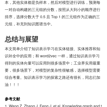
本，其他实体都是负样本，然后对模型进行训练，预测每
一对自动构建的三元组的分数，按照从大到小的顺序进行
排序，选择分数大于 0.5 且 Top 1 的三元组作为正确的三
元组，补充到知识图谱当中。
总结与展望
本文简单介绍了知识表示学习在实体链接、实体推荐和知
识补全中的应用；和 word2vec 一样，通过知识表示学习
得到的实体向量可以应用到很多场景中；工业界实用最重
要，很多场景下，对模型的复杂性很敏感，选择模型需要
综合考量。知识表示学习的探索之路还有很长，同志们加
油！！！
参考文献
1. Wang Z, Zhang J, Feng J, et al. Knowledge graph and t