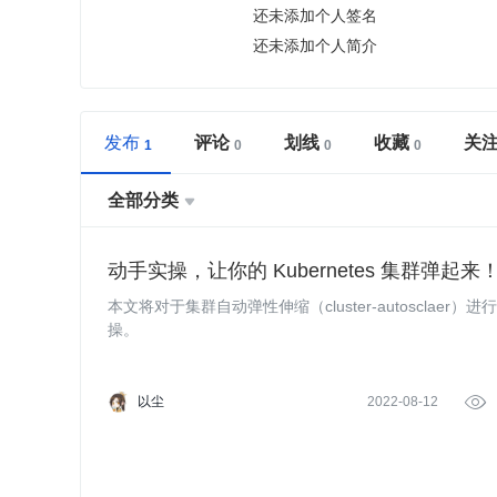
还未添加个人签名
还未添加个人简介
发布
评论
划线
收藏
关
全部分类

动手实操，让你的 Kubernetes 集群弹起来
本文将对于集群自动弹性伸缩（cluster-autosclaer）
操。
以尘
2022-08-12
