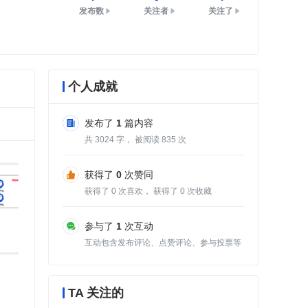
发布数
关注者
关注了
个人成就
发布了
1
篇内容
共
3024
字， 被阅读
835
次
获得了
0
次赞同
获得了
0
次喜欢， 获得了
0
次收藏
参与了
1
次互动
互动包含发布评论、点赞评论、参与投票等
TA 关注的