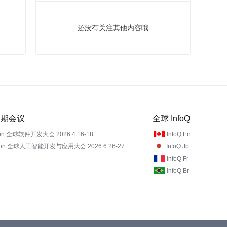
还没有关注其他内容哦
 近期会议
全球 InfoQ
on 全球软件开发大会 2026.4.16-18
InfoQ En
Con 全球人工智能开发与应用大会 2026.6.26-27
InfoQ Jp
InfoQ Fr
InfoQ Br