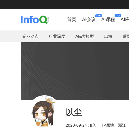
hot
hot
首页
AI会议
AI课程
AI
企业动态
行业深度
AI&大模型
出海
后
以尘
2020-09-24 加入
IP属地：浙江