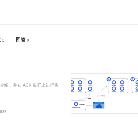
注
回答
！
进行介绍，并在 ACK 集群上进行实
835