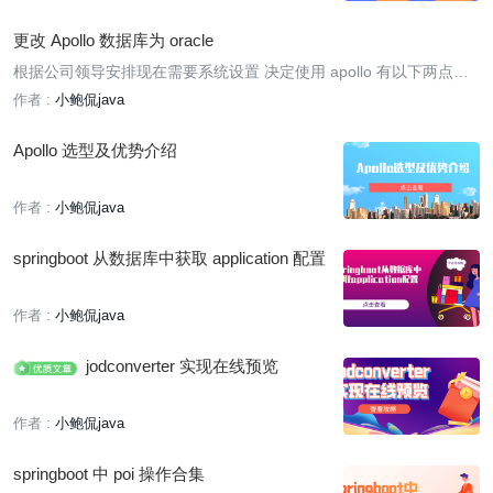
更改 Apollo 数据库为 oracle
根据公司领导安排现在需要系统设置 决定使用 apollo 有以下两点要
求
作者 :
小鲍侃java
Apollo 选型及优势介绍
作者 :
小鲍侃java
springboot 从数据库中获取 application 配置
作者 :
小鲍侃java
jodconverter 实现在线预览
作者 :
小鲍侃java
springboot 中 poi 操作合集