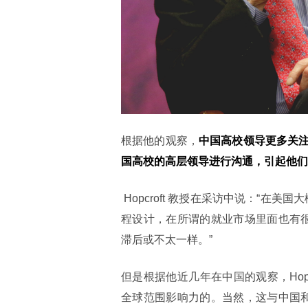
根据他的观察，
中国高校领导更多关
国高校的高层领导进行沟通，引起他们
 Hopcroft 教授在采访中说：“在美国大概十年前开始，几乎所有的高校计算机学院里面都有 AI 相关的课
程设计，在所谓的就业市场里面也有很
滞后或不太一样。”
但是根据他近几年在中国的观察，Hopc
全球范围影响力的。当然，这与中国和