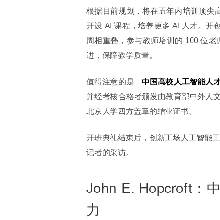
根据目前规划，将在五年内培训顶尖高校至少
开设 AI 课程，培养更多 AI 人才。开
周相重叠，参与教师培训的 100 位
进，保障教学质量。
值得注意的是，
中国高校人工智能人
并经考核合格者颁发由教育部中外人
北京大学四方盖章的结业证书。
开班典礼结束后，创新工场人工智能工程院副院
记者的采访。
John E. Hopcr
力