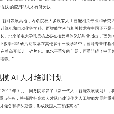
动手能力的应用型人才有所欠缺。
工智能发展高地，著名院校大多设有人工智能相关专业和研究
于计算机和自动化等学科。而智能学科与相关技术在中国还不是
长、北京邮电大学教授杨放春在接受媒体采访时曾指出，“因为 
专业教学和科研活动散落在其他多个一级学科中，智能专业课程
存在着高开低走、碎片化、低水平重复的问题，严重阻碍了中国
培养。”
 AI 人才培训计划
017 年 7 月，国务院印发了《新一代人工智能发展规划》，将
为重点任务，并强调“把高端人才队伍建设作为人工智能发展的重
才储备和梯队建设，形成我国人工智能高地”。