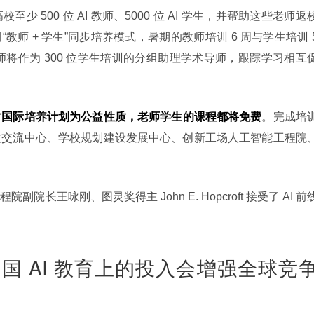
 500 位 AI 教师、5000 位 AI 学生，并帮助这些老师返
创“教师 + 学生”同步培养模式，暑期的教师培训 6 周与学生培训 5
老师将作为 300 位学生培训的分组助理学术导师，跟踪学习相互
才国际培养计划为公益性质，老师学生的课程都将免费
。完成培
文交流中心、学校规划建设发展中心、创新工场人工智能工程院
长王咏刚、图灵奖得主 John E. Hopcroft 接受了 AI 前
oft：中国 AI 教育上的投入会增强全球竞