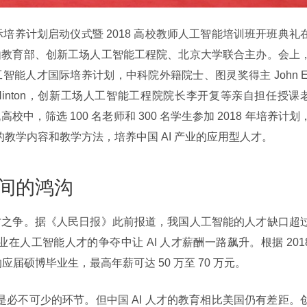
由教育部、创新工场人工智能工程院、北京大学联合主办。会上
能人才国际培养计划，中科院外籍院士、图灵奖得主 John E.
frey Hinton，创新工场人工智能工程院院长李开复等亲自担任授课
，筛选 100 名老师和 300 名学生参加 2018 年培养计划
的教学内容和教学方法，培养中国 AI 产业的应用型人才。
之间的鸿沟
之争。据《人民日报》此前报道，我国人工智能的人才缺口超过
企业在人工智能人才的争夺中让 AI 人才薪酬一路飙升。根据 2018
应届硕博毕业生，最高年薪可达 50 万至 70 万元。
育是必不可少的环节。但中国 AI 人才的教育相比美国仍有差距。