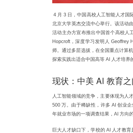
 4 月 3 日，中国高校人工智能人才国际培养计划启动仪式暨 2018 高校教师人工智能培训班开班典礼在
北京大学英杰交流中心举行。该活动
活动主办方宣布推出中国首个高校人工智
Hopcroft，深度学习发明人 Geof
师。通过多层选拔，在全国重点计算机高校中
探索实践出适合中国高等 AI 人才培养
现状：中美 AI 教育
人工智能领域的竞争，主要体现为人才
500 万。由于稀缺性，许多 AI 创业
年就业市场的一项调查结果，AI 方向的
巨大人才缺口下，学校的 AI 人才教