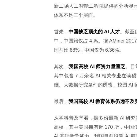
新工场人工智能工程院提供的分析显示
体系不足三个层面。
首先，
中国缺乏顶尖的 AI 人才
。截至目
中，中国籍仅占 4 席。据 AMiner 20
国占比 68%，中国仅为 6.36%。
其次，
我国高校 AI 师资力量匮乏
。目
其中包含 7 万余名 AI 相关专业在读
酬、大数据研究条件的诱惑，校园 AI
最后，
我国高校 AI 教育体系仍远不及
从学科普及率看，据多份最新 AI 研
高校，其中美国拥有近 170 所，中国
AI 基础教学能力。我国目前设置 AI