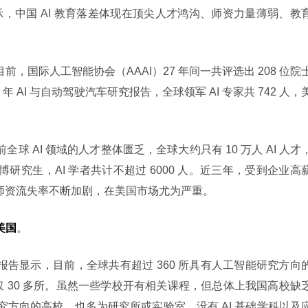
，中国 AI 教育落差体现在顶尖人才鸿沟、师资力量薄弱、教
前，国际人工智能协会（AAAI）27 年间一共评选出 208 位院
17 年 AI 与自动驾驶汽车研究报告，全球领军 AI 专家共 742 人，
前全球 AI 领域的人才整体匮乏，全球大约只有 10 万人 AI 人才
硕博研究生，AI 学者共计不超过 6000 人。近三年，受到企业高
 师资流失率不断加剧，在美国市场尤为严重。
美国
。
究报告显示，目前，全球共有超过 360 所具有人工智能研究方向
仅 30 多所。虽然一些学校开有相关课程，但总体上我国高校缺乏
 研究方向的高校，也多为研究所或实验室，没有 AI 基础学科以及