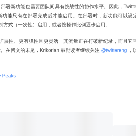
署新功能也需要团队间具有挑战性的协作水平。因此，Twitter
制下，新功能只有在部署完成后才能启用。在部署时，新功能可以设
二进制方式（一次性）启用，或者按操作比例逐步启用。
以前更具扩展性、更有弹性且更灵活，其流量正在打破新纪录，而且它
博文的末尾，Krikorian 鼓励读者继续关注
 @twittereng 
，
w Peaks 