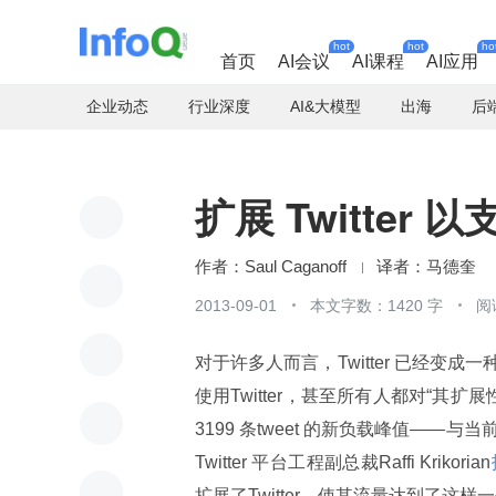
hot
hot
ho
首页
AI会议
AI课程
AI应用
企业动态
行业深度
AI&大模型
出海
后
扩展 Twitter
Saul Caganoff
马德奎
2013-09-01
本文字数：1420 字
阅
对于许多人而言，Twitter 已经变成
使用Twitter，甚至所有人都对“其扩
3199 条tweet 的新负载峰值——与
Twitter 平台工程副总裁Raffi Krikorian
扩展了Twitter，使其流量达到了这样