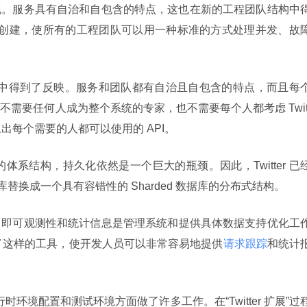
现。服务具有自治和自包含的特点，这也在新的工程团队结构中
创建，使所有的工程团队可以用一种标准的方式处理并发、故
队的构成中得到了反映。服务和团队都有自治且自包含的特点，而且每
需要任何人成为整个系统的专家，也不需要每个人都考虑 Twit
出每个需要的人都可以使用的 API。
体性的体系结构，持久化依然是一个巨大的瓶颈。因此，Twitter 已
据库替换成一个具有容错性的 Sharded 数据库的分布式结构。
，即可观测性和统计信息是管理系统和提供具体数据支持优化工
包含了这样的工具，使开发人员可以非常容易地提供
请求跟踪
和统计