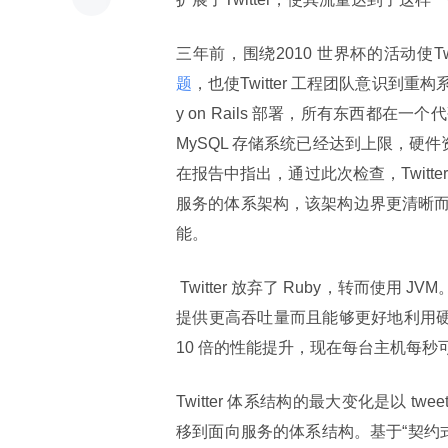
三年前，围绕2010 世界杯的活动使Twi
题
，也使Twitter 工程团队意识到重
y on Rails 部署，所有东西都
MySQL 存储系统已经达到上限，硬件资
在报告中指出，通过此次检查，Twit
服务的体系架构，该架构边界更清晰
能。
 Twitter 放弃了 Ruby，转而使用 JVM。它已经达到了 Ruby 进程级并发模型的上限，于是需要一种能够
提供更高吞吐量而且能够更好地利用硬件资
10 倍的性能提升，现在每台主机每秒可以
Twitter 体系结构的最大变化是以 tw
移到面向服务的体系结构。基于“契约式设计（