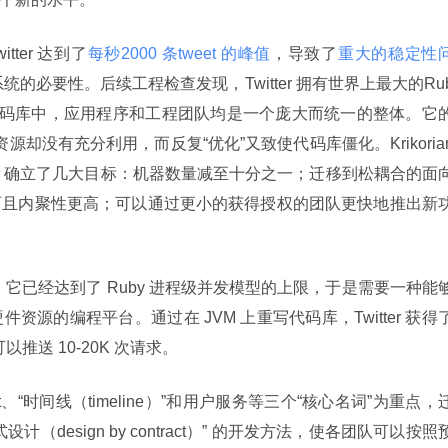
tter 达到了
每秒2000 条tweet 的峰值
，导致了
重大的稳定性
构系统的必要性。后续工程检查发现，Twitter 拥有世界上最大的Ru
在一个代码库中，应用程序和工程团队均是一个庞大而统一的整体。它
源却没有充分利用，而反复“优化”又致使代码库僵化。Krikorian
ter 确立了几大目标：机器数量减至十分之一；迁移到松耦合的面
而且内聚性更高；可以通过更小的获得授权的团队更快地推出新
源的编程平台。通过在 JVM 上重写代码库，Twitter 获得了
推送 10-20K 次请求。
eet、“时间线（timeline）”和用户服务等三个“核心名词”为重点，
design by contract）” 的开发方法，使各团队可以按照