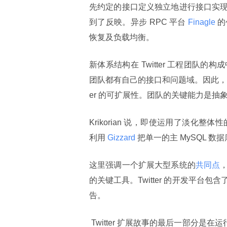
先约定的接口定义独立地进行接口实
到了反映。异步 RPC 平台
 Finagle 
的
恢复及负载均衡。
新体系结构在 Twitter 工程团
团队都有自己的接口和问题域。因此，不
er 的可扩展性。团队的关键能力是抽象
Krikorian 说，即使运用了淡化整
利用
 Gizzard 
把单一的主 MySQL 数
这里强调一个扩展大型系统的
共同点
的关键工具。Twitter 的开发平台
告。
 Twitter 扩展故事的最后一部分是在运行时环境配置和测试环境方面做了许多工作。在“Twitter 扩展”过程