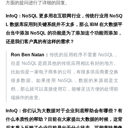
方面的提问进行了详细的回复。
InfoQ：NoSQL 更多用在互联网行业，传统行业用 NoSQ
L 数据库应用到关键系统并不太多，那么 IBM 在大数据平
台当中添加 NoSQL 的功能是为了添加这个功能而添加，
还是我们客户真的有这样的需求？
Ron Ben Natan：
传统的应用程序不需要 NoSQL，
但是 NoSQL 是跟其他的传统应用相比有好的地方。
比如你是一家电子商务的公司，有很多供应商要交换
很多数据。如果使用 NoSQL，数据的来源就是文
档，那么就可以直接使用它，能够灵活方便的处理前
端操作的改变。
InfoQ：你们认为大数据对于企业到底帮助会有哪些？有
什么本质性的帮助？目前在大家提出大数据的时候，这背
后本质上反映了企业目前是出于什么状态，可能意味着像