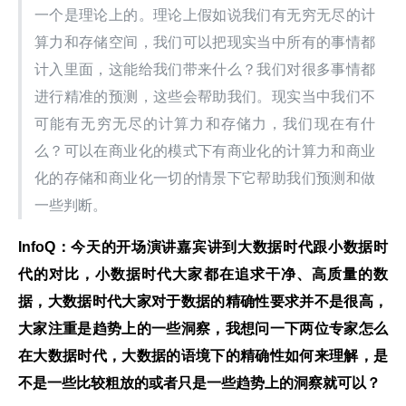
一个是理论上的。理论上假如说我们有无穷无尽的计
算力和存储空间，我们可以把现实当中所有的事情都
计入里面，这能给我们带来什么？我们对很多事情都
进行精准的预测，这些会帮助我们。现实当中我们不
可能有无穷无尽的计算力和存储力，我们现在有什
么？可以在商业化的模式下有商业化的计算力和商业
化的存储和商业化一切的情景下它帮助我们预测和做
一些判断。
InfoQ：今天的开场演讲嘉宾讲到大数据时代跟小数据时
代的对比，小数据时代大家都在追求干净、高质量的数
据，大数据时代大家对于数据的精确性要求并不是很高，
大家注重是趋势上的一些洞察，我想问一下两位专家怎么
在大数据时代，大数据的语境下的精确性如何来理解，是
不是一些比较粗放的或者只是一些趋势上的洞察就可以？