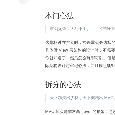
本门心法
重剑无锋，大巧不工。 ---- 《神雕
这是杨过在挑剑时，玄铁重剑旁边写
具体做 View 层架构的设计时，不需
你就知道了，然后怎么玩都可以。但
际架构设计时牢记心法，并且按照规矩
拆分的心法
天下功夫出少林，天下架构出 MVC。 ----
MVC 其实是非常高 Level 的抽