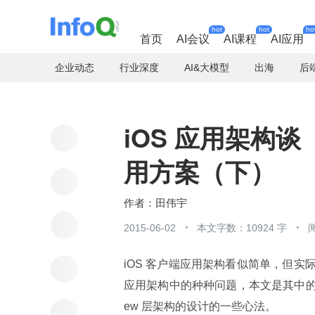
hot
hot
ho
首页
AI会议
AI课程
AI应用
企业动态
行业深度
AI&大模型
出海
后
iOS 应用架构谈
用方案（下）
田伟宇
2015-06-02
本文字数：10924 字
iOS 客户端应用架构看似简单，但实
应用架构中的种种问题，本文是其中的第
ew 层架构的设计的一些心法。