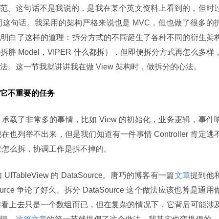
的规范。这句话不是我说的，是我在某个英文资料上看到的，但时
这句话。我采用的架构严格来说也是 MVC，但也做了很多的
也明白了这样的道理：拆分方式的不同诞生了各种不同的衍生架
MVVM 拆胖 Model，VIPER 什么都拆），但即便拆分方式再怎么多样
。这一节我就讲讲我在做 View 架构时，做拆分的心法。
它不重要的任务
roller 承载了非常多的事情，比如 View 的初始化，业务逻辑，事件
列举不出来，但是我们知道有一件事情 Controller 肯定逃
不管怎么拆，协调工作是拆不掉的。
bleView 的 DataSource。唐巧的博客有一篇
文章
提到他
rce 争论了好久。拆分 DataSource 这个做法应该也算是通用
实看上去只是一个数组而已，但在复杂的情况下，它背后可能涉