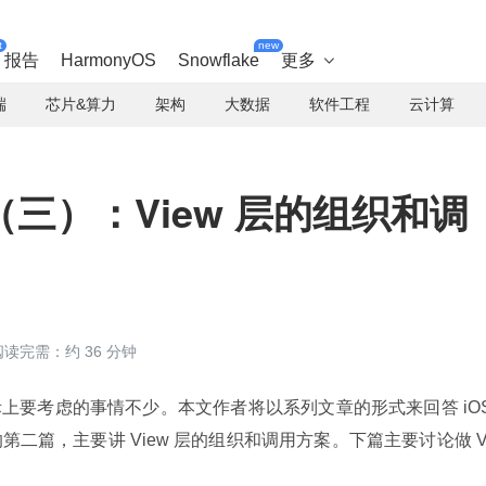
t
new
报告
HarmonyOS
Snowflake
更多

端
芯片&算力
架构
大数据
软件工程
云计算
（三）：View 层的组织和调
阅读完需：约 36 分钟
际上要考虑的事情不少。本文作者将以系列文章的形式来回答 iOS
二篇，主要讲 View 层的组织和调用方案。下篇主要讨论做 V