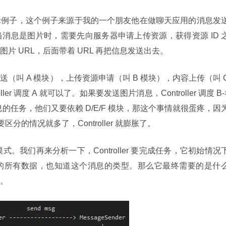
际例子，这个例子来源于我的一个朋友他在做聊天应用的消息发
消息是图片时，需要先向服务器申请上传资源，获得资源 ID 
片 URL，后面带着 URL 再把信息发送出去。
叫 A 模块），上传资源申请（叫 B 模块），内容上传（叫 C
r 调度 A 就可以了。如果要发送图片消息，Controller 调度 B-
的任务，他们又要依赖 D/E/F 模块，那这个事情就很蛋疼，因
西要区分的情况就多了，Controller 就膨胀了。
 模式。我们再来分析一下，Controller 要完成任务，它初始情况
的所有数据，也知道这个消息的类型。那么它最终需要的是什
。