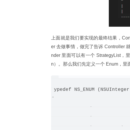
上面就是我们要实现的最终结果，Controll
er 去做事情，做完了告诉 Controller
nder 里面可以有一个 StrategyList，
n）。那么我们先定义一个 Enum，
typedef NS_ENUM (NSUInteger
{

   MessageSendStrategyText =
   MessageSendStrategyImage 
   MessageSendStrategyVoice 