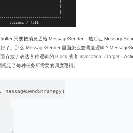
er 只要把消息丢给 MessageSender，然后让 MessageSen
 就好了。那么 MessageSender 里面怎么去调度逻辑？MessageS
里面存放了表达各种逻辑的 Block 或者 Invocation（Target－Acti
里面规定了每种任务所需要的调度逻辑。
, MessageSendStrategy)

 0,

= 1,

= 2,
