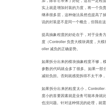
加，除非它带来了好处，这在一定程
实上就是增加封装的力度，将一个负
继承很多层，这种做法虽然也提高了
说的封装是不是同一个概念，但我在这
提高抽象程度的好处在于，对于业务
度（Controller 负责大模块调度
oller 减负的正确姿势。
如果拆分出来的模块抽象程度不够，模块对
参数的代码就会多了很多。如果一部分参数
减轻负担。否则就感觉拆得不太干净，因为
如果拆分出来的粒度太小，Control
度小的首要因素就是业务可能本身就
也没问题。针对这种情况的处理，就需要采用