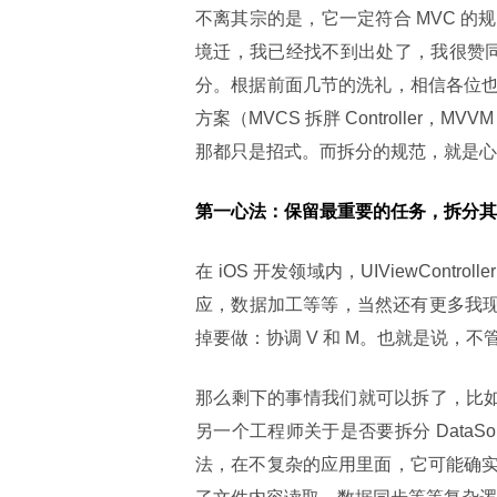
不离其宗的是，它一定符合 MVC 
境迁，我已经找不到出处了，我很赞同
分。根据前面几节的洗礼，相信各位
方案（MVCS 拆胖 Controller，
那都只是招式。而拆分的规范，就是心法
第一心法：保留最重要的任务，拆分其
在 iOS 开发领域内，UIViewCont
应，数据加工等等，当然还有更多我现在也
掉要做：协调 V 和 M。也就是说，
那么剩下的事情我们就可以拆了，比如 UITa
另一个工程师关于是否要拆分 DataSou
法，在不复杂的应用里面，它可能确