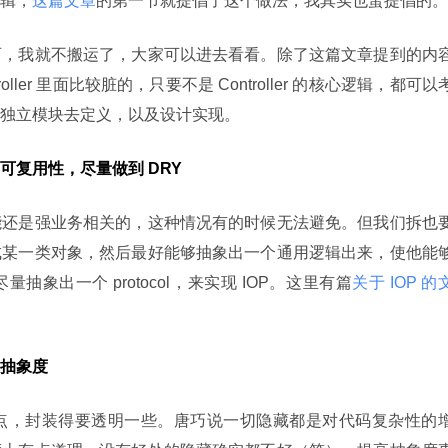
辑，
这篇文章
的第一节就提倡了这个做法，我其实也蛮提倡的。
西，我就不搬运了，大家可以进去看看。除了这篇文章提到的内
oller 里面比较脏的，只要不是 Controller 的核心逻辑，都可以
独立模块去定义，以及设计实现。
可复用性，尽量做到 DRY
能还是强业务相关的，这种情况有的时候无法避免。但我们拆也
成某一类对象，然后最好能够抽象出一个通用逻辑出来，使他能
象出一个 protocol，来实现 IOP。这里有篇
关于 IOP 的
抽象度
点，封装得要透明一些。唐巧说一切隐藏都是对代码复杂性的