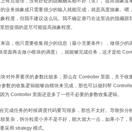
度上有点道理，没有好处的隐藏确实都不好（笑）。提高抽象度
责的业务抽象成只需要很少的输入就能完成，就是高度抽象。嗯
抽象程度，但我不建议这么玩。我不确定唐巧在这里说的隐藏跟
里想提倡的是尽可能提高抽象程度。
方来说，他只需要收集很少的信息（最小充要条件），做很少的
，大模块里面再去做小模块的调度），就能够完成任务，这才是给 Cont
外界要求的参数比较多，那么在 Controller 里面，关于收
的收集逻辑能够由模块来完成，那也可以做到帮 Controller
 Controller 里面还是多了一些不必要的参数收集逻辑。
ler 在完成任务的时候调度代码要写很多，那也不太好。导致拆分
比较复杂，拆分粒度小并不是不好，能大就大一点，如果小了，
 strategy 模式。