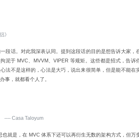
侠侣》
的一段话。对此我深表认同。提到这段话的目的是想告诉大家，
要拘泥于 MVC、MVVM、VIPER 等规矩。这些都是招式，告诉
是心法不是这样的，心法是大巧，说出来很简单，但是能不能在
办事，就都看个人了。
 Casa Taloyum
象，意思也就是，在 MVC 体系下还可以再衍生无数的架构方式，但万