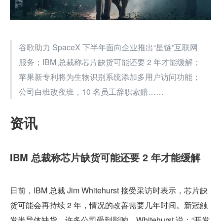
谷歌助力 SpaceX 下半年面向企业推出“星链”互联网
服务；IBM 总裁称芯片缺货可能还要 2 年才能缓解；
苹果新专利将为生物识别系统添加多用户访问功能；
公司白班改夜班，10 名员工辞职索赔……
资讯
IBM 总裁称芯片缺货可能还要 2 年才能缓解
日前，IBM 总裁 Jim Whitehurst 接受采访时表示，芯片缺
货可能会再持续 2 年，情况的改善需要几年时间。新冠触
发半导体缺货，许多公司受到影响。Whitehurst 说：“开发