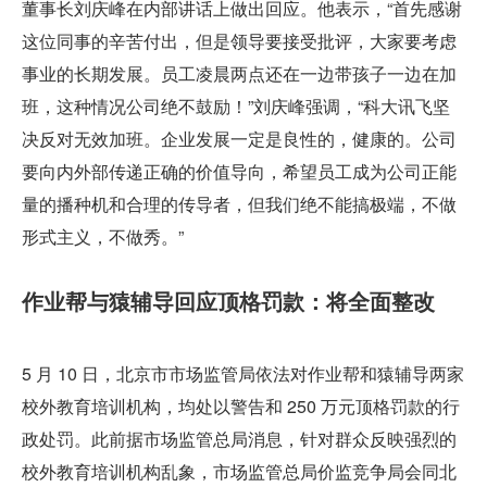
董事长刘庆峰在内部讲话上做出回应。他表示，“首先感谢
这位同事的辛苦付出，但是领导要接受批评，大家要考虑
事业的长期发展。员工凌晨两点还在一边带孩子一边在加
班，这种情况公司绝不鼓励！”刘庆峰强调，“科大讯飞坚
决反对无效加班。企业发展一定是良性的，健康的。公司
要向内外部传递正确的价值导向，希望员工成为公司正能
量的播种机和合理的传导者，但我们绝不能搞极端，不做
形式主义，不做秀。”
作业帮与猿辅导回应顶格罚款：将全面整改
5 月 10 日，北京市市场监管局依法对作业帮和猿辅导两家
校外教育培训机构，均处以警告和 250 万元顶格罚款的行
政处罚。此前据市场监管总局消息，针对群众反映强烈的
校外教育培训机构乱象，市场监管总局价监竞争局会同北