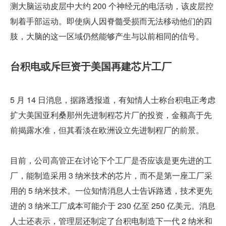
测大脑运动皮层中大约 200 个神经元的电活动，该皮层控
制着手部运动。即使病人因脊髓受损而无法移动他们的四
肢，大脑的这一区域仍然能够产生与以前相同的信号。
台积电或斥巨资于美国再建芯片工厂
5 月 14 日消息，据路透报道，有知情人士称台积电正考虑
扩大美国亚利桑那州先进制程芯片厂的投资，金额高于先
前揭露水准，但其看淡在欧洲设立先进制程厂的前景。
目前，公司高管正在讨论下个工厂是否应该是更先进的工
厂，能制造采用 3 纳米技术的芯片，而不是第一座工厂采
用的 5 纳米技术。一位知情消息人士告诉路透，技术更先
进的 3 纳米工厂成本可能介于 230 亿至 250 亿美元。消息
人士还表示，管理层还制定了台积电制造下一代 2 纳米和