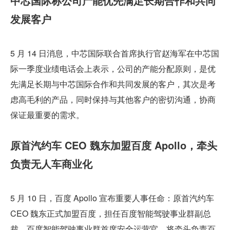
中芯国际称公司产能优先满足长期合作和共同
发展客户
5 月 14 日消息，中芯国际联合首席执行官赵海军在中芯国
际一季度业绩电话会上表示，公司的产能分配原则，是优
先满足长期与中芯国际合作和共同发展的客户，其次是考
虑高毛利的产品，同时保持与其他客户的密切沟通，协商
保证最重要的需求。
原首汽约车 CEO 魏东加盟百度 Apollo，牵头
负责无人车商业化
5 月 10 日，百度 Apollo 宣布重要人事任命：原首汽约车 
CEO 魏东正式加盟百度，担任百度智能驾驶事业群副总
裁、百度智能驾驶事业群首席安全运营官，将牵头负责百