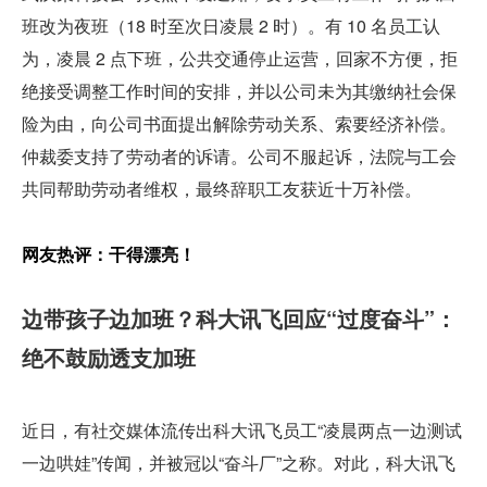
班改为夜班（18 时至次日凌晨 2 时）。有 10 名员工认
为，凌晨 2 点下班，公共交通停止运营，回家不方便，拒
绝接受调整工作时间的安排，并以公司未为其缴纳社会保
险为由，向公司书面提出解除劳动关系、索要经济补偿。
仲裁委支持了劳动者的诉请。公司不服起诉，法院与工会
共同帮助劳动者维权，最终辞职工友获近十万补偿。
网友热评：干得漂亮！
边带孩子边加班？科大讯飞回应“过度奋斗”：
绝不鼓励透支加班
近日，有社交媒体流传出科大讯飞员工“凌晨两点一边测试
一边哄娃”传闻，并被冠以“奋斗厂”之称。对此，科大讯飞