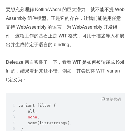
要想充分理解 Kotlin/Wasm 的巨大潜力，就不能不提 Web
Assembly 组件模型。正是它的存在，让我们能使用任意
支持 WebAssembly 的语言，为 WebAssembly 开发组
件。这项工作的基石正是 WIT 格式，可用于描述导入和展
出并生成特定于语言的 binding。
Deleuze 亲自实践了一下，看看 WIT 是如何被转译成 Kotl
in 的，结果看起来还不错。例如，其尝试将 WIT  varian
t 定义为：
复制代码
variant 
filter
 {
all
,
none
,
    some(list<
string
>),
 }