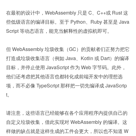
在最初的设计中，WebAssembly 只是 C、C++或 Rust 这
些低级语言的编译目标。至于 Python、Ruby 甚至是 Java
Script 等动态语言，能充当解释性的虚拟机即可。
但 WebAssembly 垃圾收集（GC）的贡献者们正努力把它
打造成垃圾收集语言（例如 Java、Kotlin 或 Dart）的编译
目标，并停止使用 JavaScript 作为 Web 字节码。此外，
他们还考虑把其他语言也都转化成前端开发中的理想选
项，而不必像 TypeScript 那样把一切先编译成 JavaScrip
t。
请注意，这些语言已经能够在各个应用程序内提供自己的
自定义垃圾收集，借此实现对 WebAssembly 的编译。这
样做的缺点就是这样生成的工件会更大，所以也不知道 W