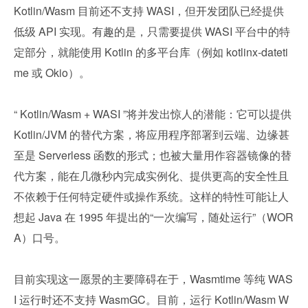
Kotlin/Wasm 目前还不支持 WASI，但开发团队已经提供
低级 API 实现。有趣的是，只需要提供 WASI 平台中的特
定部分，就能使用 Kotlin 的多平台库（例如 kotlinx-dateti
me 或 Okio）。
“ Kotlin/Wasm + WASI ”将并发出惊人的潜能：它可以提供 
Kotlin/JVM 的替代方案，将应用程序部署到云端、边缘甚
至是 Serverless 函数的形式；也被大量用作容器镜像的替
代方案，能在几微秒内完成实例化、提供更高的安全性且
不依赖于任何特定硬件或操作系统。这样的特性可能让人
想起 Java 在 1995 年提出的“一次编写，随处运行”（WOR
A）口号。
目前实现这一愿景的主要障碍在于，Wasmtime 等纯 WAS
I 运行时还不支持 WasmGC。目前，运行 Kotlin/Wasm W