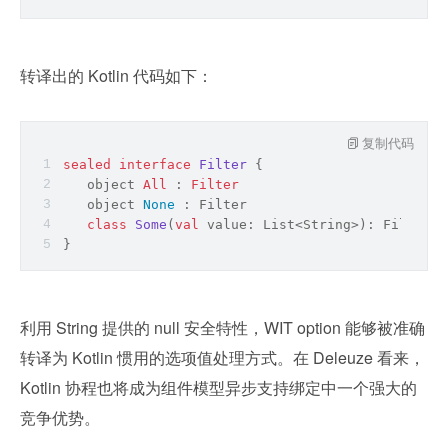
转译出的 Kotlin 代码如下：
复制代码
sealed
interface
Filter
{
   object 
All
 : 
Filter
object
None
 : Filter
class
Some
(
val
 value: List<String>): Filter
}
利用 String 提供的 null 安全特性，WIT option
 能够被准确
转译为 Kotlin 惯用的选项值处理方式。在 Deleuze 看来，
Kotlin 协程也将成为组件模型异步支持绑定中一个强大的
竞争优势。