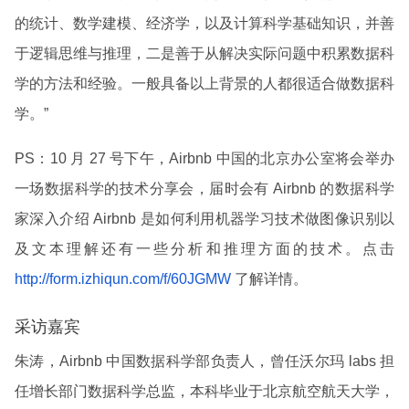
的统计、数学建模、经济学，以及计算科学基础知识，并善
于逻辑思维与推理，二是善于从解决实际问题中积累数据科
学的方法和经验。一般具备以上背景的人都很适合做数据科
学。”
PS：10 月 27 号
下午
，Airbnb 中国的北京办公室将会举办
一场
数据科学的
技术分享会，届时会有 Airbnb 的数据科学
家深入介绍 Airbnb 是如何利用机器学习技术做图像识别以
及文本理解还有一些分析和推理方面的技术。点击
http://form.izhiqun.com/f/60JGMW
了解详情。
采访嘉宾
朱涛
，Airbnb 中国数据科学部负责人，曾任沃尔玛 labs 担
任增长部门数据科学总监，本科毕业于北京航空航天大学，