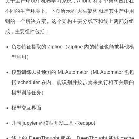
关于生产环境中机器学习系统，Airbnb 有多个架构应用在
不同的生产环境下。下图所示的‘大头架构’就是其生产中用
到的一个解决方案。这个架构主要分线下和线上两部分组
成，主要组件包括：
负责特征提取的 Zipline（Zipline 内的特征也能被其他模
型利用）
模型训练以及预测的 ML Automator（ML Automator 也包
括 scheduler 在内，能识别并按步奏来执行相互关联的
模型训练任务）
模型交互界面
几句 jupyter 的模型开发工具 -Redspot
线上的 DeepThought 服务。DeepThought 能够 cache