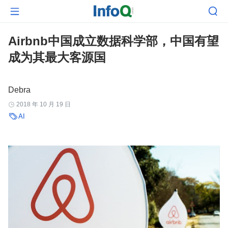


Airbnb中国成立数据科学部，中国有望
成为其最大客源国
Debra
2018 年 10 月 19 日


AI