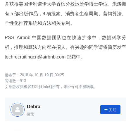
并获得美国伊利诺伊大学香槟分校运筹学博士学位。
朱涛
拥
有 5 部出版作品，4 项搜索、消费者生命周期、营销算法、
个性化推荐系统和方法相关专利。
PSS: Airbnb 中国数据团队也在快速扩张中，数据科学分
析，推理和算法方向都在招人。有兴趣的同学请将简历发至
techrecruitingcn@airbnb.com 邮箱中。
2018 年 10 月 19 日 09:25
913
文章版权归极客邦科技InfoQ所有，未经许可不得转载。
Debra
关注

暂无