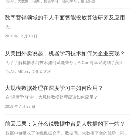
AI
大数据
电商
机器学习
强化学习
最佳实践

数字营销领域的千人千面智能投放算法研究及应用
无
2018 年 12 月 18 日
从美团外卖说起，机器学习技术如何为企业变现？
为了了解机器学习技术如何赋能业务，AICon有幸采访到了美团点
评技术总监王兴星老师，请他来讲讲美团是如何使用 AI 技术让外
AI
AICon
文化 & 方法

卖业务实现优势最大化的。
大规模数据处理在深度学习中如何应用？
在“深度学习”中，大规模数据处理应该如何应用？
2019 年 7 月 22 日
前因后果：为什么说数据中台是大数据的下一站？
数据中台吸收了传统数据仓库、数据湖、大数据平台的优势，同时