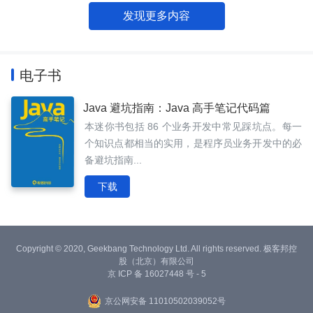
发现更多内容
电子书
Java 避坑指南：Java 高手笔记代码篇
本迷你书包括 86 个业务开发中常见踩坑点。每一
个知识点都相当的实用，是程序员业务开发中的必
备避坑指南...
下载
Copyright © 2020, Geekbang Technology Ltd. All rights reserved. 极客邦控
股（北京）有限公司
京 ICP 备 16027448 号 - 5
京公网安备 11010502039052号