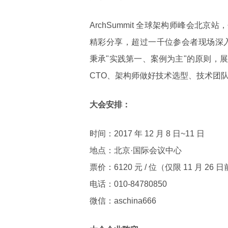
ArchSummit 全球架构师峰会北京
精彩分享，超过一千位参会者现场深入交流
秉承"实践第一、案例为主"的原则，
CTO、架构师做好技术选型、技术团
大会安排：
时间：2017 年 12 月 8 日~11 日
地点：北京·国际会议中心
票价：6120 元 / 位（仅限 11 月 26
电话：010-84780850
微信：aschina666