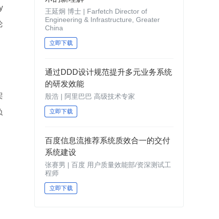
y
王延炯 博士 | Farfetch Director of
Engineering & Infrastructure, Greater
论
China
立即下载
通过DDD设计规范提升多元业务系统
的研发效能
架
殷浩 | 阿里巴巴 高级技术专家
负
立即下载
百度信息流推荐系统质效合一的交付
系统建设
张赛男 | 百度 用户质量效能部/资深测试工
程师
立即下载