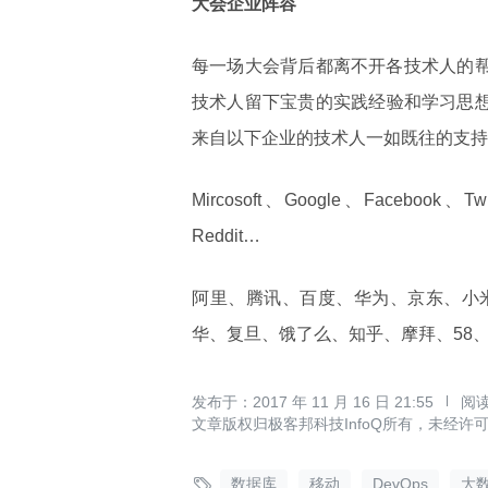
大会企业阵容
每一场大会背后都离不开各技术人的帮助，
技术人留下宝贵的实践经验和学习思想
来自以下企业的技术人一如既往的支持
Mircosoft、Google、Facebook、Tw
Reddit…
阿里、腾讯、百度、华为、京东、小米、微博
华、复旦、饿了么、知乎、摩拜、58
2017 年 11 月 16 日 21:55
文章版权归极客邦科技InfoQ所有，未经许

数据库
移动
DevOps
大