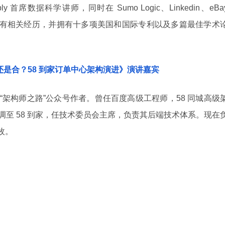
ly 首席数据科学讲师，同时在 Sumo Logic、Linkedin、eBa
 Research 有相关经历，并拥有十多项美国和国际专利以及多篇最佳学术
还是合？58 到家订单中心架构演进》演讲嘉宾
，“架构师之路”公众号作者。曾任百度高级工程师，58 同城高级
年调至 58 到家，任技术委员会主席，负责其后端技术体系。现在
枚。