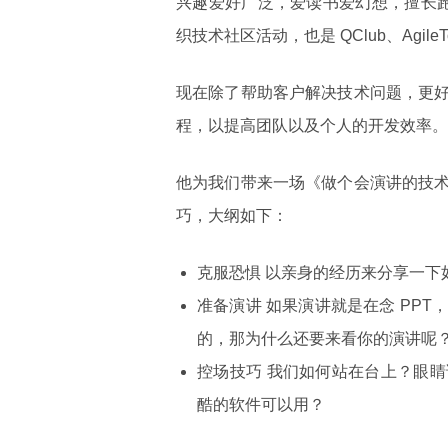
兴趣爱好广泛，爱读书爱幻想，擅长跑
织技术社区活动，也是 QClub、AgileT
现在除了帮助客户解决技术问题，更
程，以提高团队以及个人的开发效率。
他为我们带来一场《做个会演讲的技
巧，大纲如下：
克服恐惧 以亲身的经历来分享一下
准备演讲 如果演讲就是在念 PP
的，那为什么还要来看你的演讲呢
控场技巧 我们如何站在台上？眼
酷的软件可以用？