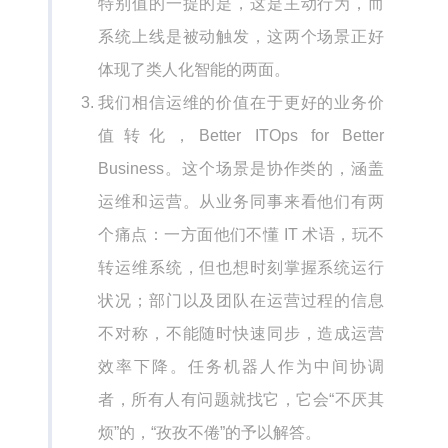
特别值的一提的是，这是主动行为，而
系统上线是被动触发，这两个场景正好
体现了类人化智能的两面。
我们相信运维的价值在于更好的业务价
值转化，Better ITOps for Better
Business。这个场景是协作类的，涵盖
运维和运营。从业务同事来看他们有两
个痛点：一方面他们不懂 IT 术语，玩不
转运维系统，但也想时刻掌握系统运行
状况；部门以及团队在运营过程的信息
不对称，不能随时快速同步，造成运营
效率下降。任务机器人作为中间协调
者，所有人有问题就找它，它会“不厌其
烦”的，“孜孜不倦”的予以解答。