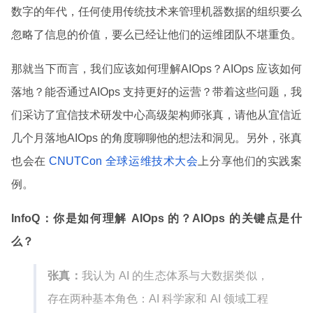
数字的年代，任何使用传统技术来管理机器数据的组织要么
忽略了信息的价值，要么已经让他们的运维团队不堪重负。
那就当下而言，我们应该如何理解AIOps？AIOps 应该如何
落地？能否通过AIOps 支持更好的运营？带着这些问题，我
们采访了宜信技术研发中心高级架构师张真，请他从宜信近
几个月落地AIOps 的角度聊聊他的想法和洞见。另外，张真
也会在
CNUTCon 全球运维技术大会
上分享他们的实践案
例。
InfoQ：你是如何理解 AIOps 的？AIOps 的关键点是什
么？
张真：
我认为 AI 的生态体系与大数据类似，
存在两种基本角色：AI 科学家和 AI 领域工程