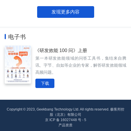
发现更多内容
电子书
《研发效能 100 问》上册
第一本研发效能领域的问答工具书，集结来自腾
讯、字节、自如等企业的专家，解答研发效能领域
高频问题。
下载
Copyright © 2023, Geekbang Technology Ltd. All rights reserved. 极客邦控
股（北京）有限公司
京 ICP 备 16027448 号 - 5
产品资质