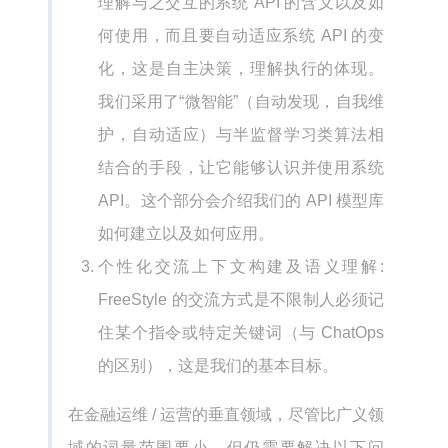
理解与之交互的系统 API 的含义以及如
何使用，而且要自动适应系统 API 的变
化，这是自主决策，理解执行的体现。
我们采用了“微智能”（自动发现，自我维
护，自动适应）与半监督学习类算法相
结合的手段，让它能够认识并使用系统
API。这个部分会介绍我们的 API 模型库
如何建立以及如何应用。
个性化交流上下文构建及语义理解:
FreeStyle 的交流方式是不限制人必须记
住某个指令或特定关键词（与 ChatOps
的区别），这是我们的基本目标。
在金融运维 / 运营的垂直领域，尽管比广义领
域的词量范围要小，但仍需要解决以下问