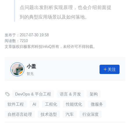
点问题出发剖析实现原理，也会介绍前面提
到的典型应用场景以及如何落地。
2017-07-30 19:58
7210
文章版权归极客邦科技InfoQ所有，未经许可不得转载。
小盖
关注

暂无

DevOps & 平台工程
语言 & 开发
架构
软件工程
AI
工程化
性能优化
微服务
自然语言处理
技术选型
汽车
行业深度