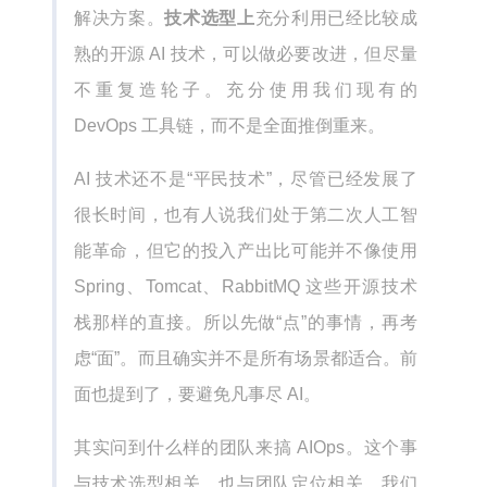
解决方案。
技术选型上
充分利用已经比较成
熟的开源 AI 技术，可以做必要改进，但尽量
不重复造轮子。充分使用我们现有的
DevOps 工具链，而不是全面推倒重来。
AI 技术还不是“平民技术”，尽管已经发展了
很长时间，也有人说我们处于第二次人工智
能革命，但它的投入产出比可能并不像使用
Spring、Tomcat、RabbitMQ 这些开源技术
栈那样的直接。所以先做“点”的事情，再考
虑“面”。而且确实并不是所有场景都适合。前
面也提到了，要避免凡事尽 AI。
其实问到什么样的团队来搞 AIOps。这个事
与技术选型相关，也与团队定位相关。我们